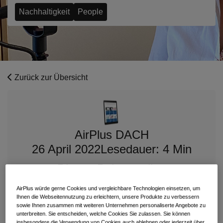
Nachhaltigkeit
People
Zurück zur Übersicht
AirPlus DACH
26 April 2022
Lesedauer: 4 Min
Diesen Beitrag teilen
AirPlus würde gerne Cookies und vergleichbare Technologien einsetzen, um
Ihnen die Webseitennutzung zu erleichtern, unsere Produkte zu verbessern
sowie Ihnen zusammen mit weiteren Unternehmen personaliserte Angebote zu
unterbreiten. Sie entscheiden, welche Cookies Sie zulassen. Sie können
insbesondere die Verwendung von Cookies auch ablehnen oder jederzeit über