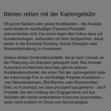
Bienen retten mit der Kartengebühr
Ob grüne Banken oder grüne Kreditkarten – die Ansätze
verschiedener nachhaltiger Payment-Produkte
unterscheiden sich: Die einen legen den Fokus etwa auf
Kundeneinlagen, verbunden mit dem Versprechen, diese
weder in die Bereiche Rüstung, fossile Energien oder
Massentierhaltung zu investieren.
Andere bieten Girokontenmodelle, die je nach Umsatz an
die Pflanzung von Bäumen gekoppelt sind. Wie Annette
Kussmaul im Interview berichtet, gibt es ebenso
Kreditkartenanbieter, die einen Teil der Jahresgebühr oder
der Interchange Fee in nachhaltige Projekte investieren –
wie Streuobstwiesen, Blühflächen oder Bienenvölker.
Dies, so Kussmaul, sei zwar prinzipiell gut gemeint – doch
Projekte, die den Umfang des Engagements auf das
Volumen des damit verbundenen Konsums ausrichteten,
seien nicht wirklich im Sinne von Nachhaltigkeit.