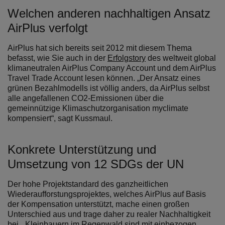
Welchen anderen nachhaltigen Ansatz
AirPlus verfolgt
AirPlus hat sich bereits seit 2012 mit diesem Thema
befasst, wie Sie auch in der
Erfolgstory
des weltweit global
klimaneutralen AirPlus Company Account und dem AirPlus
Travel Trade Account lesen können. „Der Ansatz eines
grünen Bezahlmodells ist völlig anders, da AirPlus selbst
alle angefallenen CO2-Emissionen über die
gemeinnützige Klimaschutzorganisation myclimate
kompensiert“, sagt Kussmaul.
Konkrete Unterstützung und
Umsetzung von 12 SDGs der UN
Der hohe Projektstandard des ganzheitlichen
Wiederaufforstungsprojektes, welches AirPlus auf Basis
der Kompensation unterstützt, mache einen großen
Unterschied aus und trage daher zu realer Nachhaltigkeit
bei. „Kleinbauern im Regenwald sind mit einbezogen,