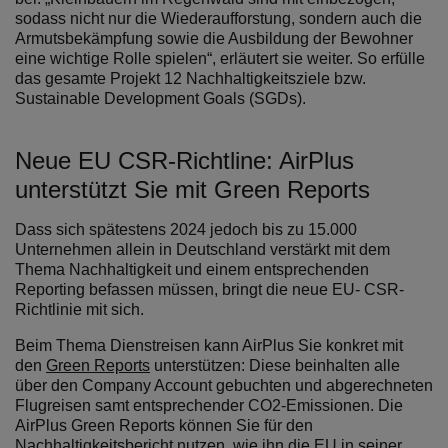
sodass nicht nur die Wiederaufforstung, sondern auch die
Armutsbekämpfung sowie die Ausbildung der Bewohner
eine wichtige Rolle spielen“, erläutert sie weiter. So erfülle
das gesamte Projekt 12 Nachhaltigkeitsziele bzw.
Sustainable Development Goals (SGDs).
Neue EU CSR-Richtline: AirPlus
unterstützt Sie mit Green Reports
Dass sich spätestens 2024 jedoch bis zu 15.000
Unternehmen allein in Deutschland verstärkt mit dem
Thema Nachhaltigkeit und einem entsprechenden
Reporting befassen müssen, bringt die neue EU- CSR-
Richtlinie mit sich.
Beim Thema Dienstreisen kann AirPlus Sie konkret mit
den
Green Reports
unterstützen: Diese beinhalten alle
über den Company Account gebuchten und abgerechneten
Flugreisen samt entsprechender CO2-Emissionen. Die
AirPlus Green Reports können Sie für den
Nachhaltigkeitsbericht nutzen, wie ihn die EU in seiner