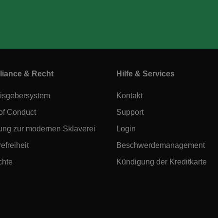
iance & Recht
Hilfe & Services
isgebersystem
Kontakt
of Conduct
Support
ung zur modernen Sklaverei
Login
efreiheit
Beschwerdemanagement
chte
Kündigung der Kreditkarte