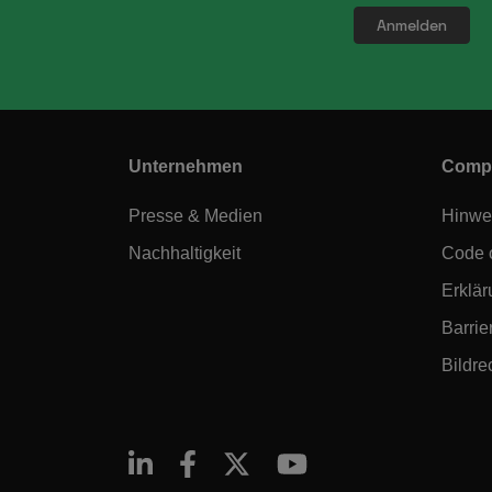
Unternehmen
Compl
Presse & Medien
Hinwe
Nachhaltigkeit
Code 
Erklär
Barrier
Bildre