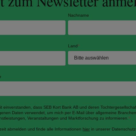
zt zum Newsletter anme
Nachname
Land
*
e
mit einverstanden, dass SEB Kort Bank AB und deren Tochtergesellscha
enen Daten verwendet, um mich per E-Mail über allgemeine Branchen
nstleistungen, Veranstaltungen und Marktforschung zu informieren.
*
zeit abmelden und finde alle Informationen
hier
in unserer Datenschutz