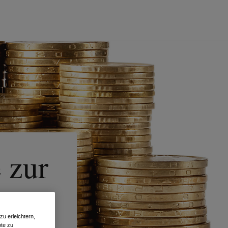
 zur
u erleichtern,
te zu