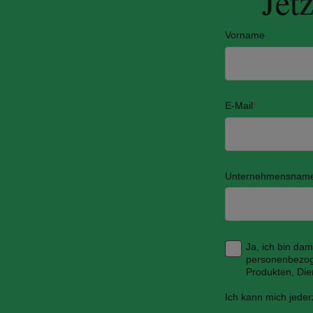
Jet
Vorname
E-Mail
*
Unternehmensnam
Ja, ich bin da
personenbezog
Produkten, Die
Ich kann mich jeder