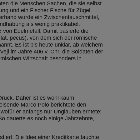
chten die Menschen Sachen, die sie selbst
ung und ein Fischer Fische für Zügel.
zerhand wurde ein Zwischentauschmittel,
ndhabung als wenig praktikabel.
z von Edelmetall. Damit basierte die
lat. pecus), von dem sich der römische
annt. Es ist bis heute unklar, ab welchem
 Veji im Jahre 406 v. Chr. die Soldaten der
ömischen Wirtschaft besonders in
Druck. Daher ist es wohl kaum
eisende Marco Polo berichtete den
 wofür er anfangs nur Unglauben erntete:
 So dauerte es noch einige Jahrzehnte,
iert. Die Idee einer Kreditkarte tauchte