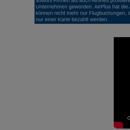
sowohl Firmen als auch Airlines profitier
Unternehmen geworden. AirPlus hat die A
können nicht mehr nur Flugbuchungen, s
nur einer Karte bezahlt werden.