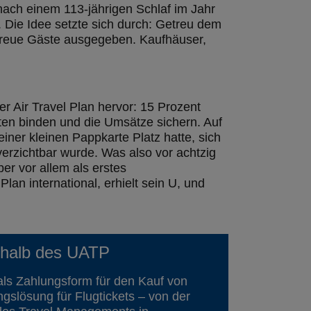
ach einem 113-jährigen Schlaf im Jahr
. Die Idee setzte sich durch: Getreu dem
n treue Gäste ausgegeben. Kaufhäuser,
 Air Travel Plan hervor: 15 Prozent
ten binden und die Umsätze sichern. Auf
iner kleinen Pappkarte Platz hatte, sich
erzichtbar wurde. Was also vor achtzig
ber vor allem als erstes
an international, erhielt sein U, und
erhalb des UATP
als Zahlungsform für den Kauf von
ngslösung für Flugtickets – von der