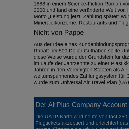
1888 in einem Science-Fiction Roman vo
2000 und fand eine veränderte Welt vor, 
Motto „Leistung jetzt, Zahlung später“ w
Mineralölkonzerne, Restaurants und Flugl
Nicht von Pappe
Aus der Idee eines Kundenbindungsprogra
Rabatt bei 500 Dollar Guthaben sollte Un
diese Weise wurde der Grundstein für das 
im Laufe der Jahrzehnte zu einer Plastik
Jahren in den Vereinigten Staaten als Air 
weltumspannendes Zahlungssystem für Gesc
wurde zum Universal Air Travel Plan (UA
Der AirPlus Company Account 
Die UATP-Karte wird heute von fast 250
Flugtickets akzeptiert und erleichtert d