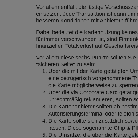
Vor allem entfällt die lästige Vorschussz
einsetzen.
Jede Transaktion ist dann um d
besseren Konditionen mit Anbietern führe
Dabei bedeutet die Kartennutzung keines
für immer verschwunden ist, sind Firmenk
finanziellen Totalverlust auf Geschäftsreis
Vor allem diese sechs Punkte sollten Sie 
"sicheren Seite" zu sein:
Über die mit der Karte getätigten Um
eine betrügerisch vorgenommene Tran
die Karte möglicherweise zu sperren
Über die via Corporate Card getätigt
unrechtmäßig reklamieren, sollten sc
Die Kartenanbieter sollten ab best
Autorisierungsterminal oder telefoni
Die Karte sollte sich zusätzlich so
lassen. Diese sogenannte Chip & PI
Die Umsätze, die über die Karte getä