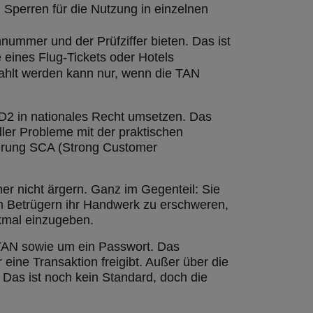
 Sperren für die Nutzung in einzelnen
nnummer und der Prüfziffer bieten. Das ist
 eines Flug-Tickets oder Hotels
ahlt werden kann nur, wenn die TAN
D2 in nationales Recht umsetzen. Das
er Probleme mit der praktischen
zierung SCA (Strong Customer
er nicht ärgern. Ganz im Gegenteil: Sie
Um Betrügern ihr Handwerk zu erschweren,
rkmal einzugeben.
 TAN sowie um ein Passwort. Das
eine Transaktion freigibt. Außer über die
 Das ist noch kein Standard, doch die