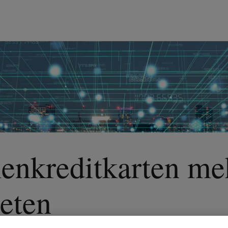
nkreditkarten me
ieten