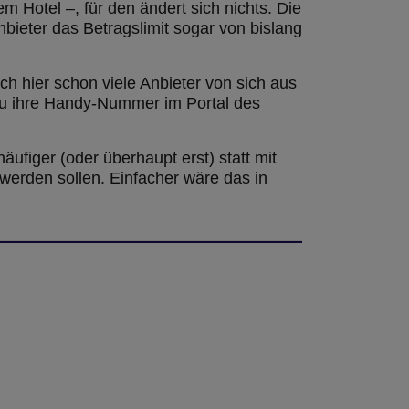
 Hotel –, für den ändert sich nichts. Die
bieter das Betragslimit sogar von bislang
ch hier schon viele Anbieter von sich aus
azu ihre Handy-Nummer im Portal des
ufiger (oder überhaupt erst) statt mit
werden sollen. Einfacher wäre das in