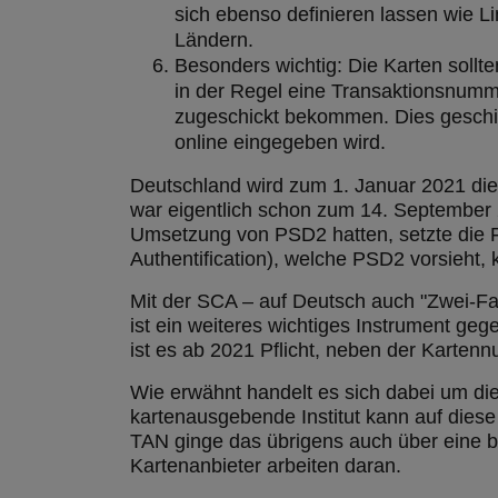
sich ebenso definieren lassen wie L
Ländern.
Besonders wichtig: Die Karten sollte
in der Regel eine Transaktionsnumme
zugeschickt bekommen. Dies geschie
online eingegeben wird.
Deutschland wird zum 1. Januar 2021 die
war eigentlich schon zum 14. September 
Umsetzung von PSD2 hatten, setzte die F
Authentification), welche PSD2 vorsieht, 
Mit der SCA – auf Deutsch auch "Zwei-Fak
ist ein weiteres wichtiges Instrument ge
ist es ab 2021 Pflicht, neben der Karten
Wie erwähnt handelt es sich dabei um di
kartenausgebende Institut kann auf diese 
TAN ginge das übrigens auch über eine bi
Kartenanbieter arbeiten daran.