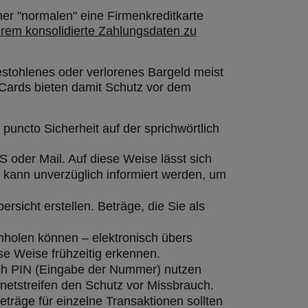
ner "normalen" eine Firmenkreditkarte
derem konsolidierte Zahlungsdaten zu
estohlenes oder verlorenes Bargeld meist
e Cards bieten damit Schutz vor dem
puncto Sicherheit auf der sprichwörtlich
S oder Mail. Auf diese Weise lässt sich
 kann unverzüglich informiert werden, um
rsicht erstellen. Beträge, die Sie als
nholen können – elektronisch übers
ese Weise frühzeitig erkennen.
durch PIN (Eingabe der Nummer) nutzen
netstreifen den Schutz vor Missbrauch.
eträge für einzelne Transaktionen sollten