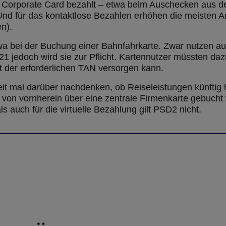
r Corporate Card bezahlt – etwa beim Auschecken aus dem
nd für das kontaktlose Bezahlen erhöhen die meisten An
n).
twa bei der Buchung einer Bahnfahrkarte. Zwar nutzen au
021 jedoch wird sie zur Pflicht. Kartennutzer müssten d
it der erforderlichen TAN versorgen kann.
it mal darüber nachdenken, ob Reiseleistungen künftig hä
 von vornherein über eine zentrale Firmenkarte gebucht 
ls auch für die virtuelle Bezahlung gilt PSD2 nicht.