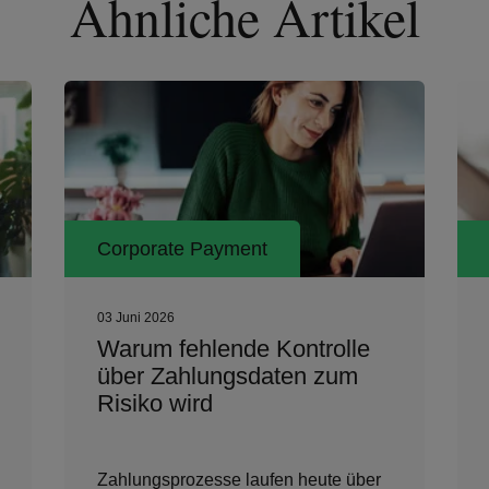
Ähnliche Artikel
Corporate Payment
09 Februar 2026
Warum Ihnen Level 3-Daten
mehr Kontrolle und
s
Transparenz bieten?
Finance- und Procurement-Teams