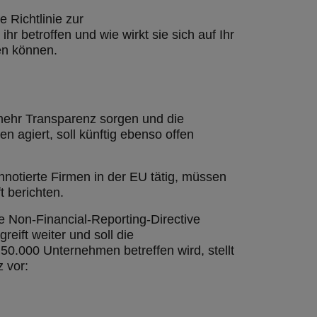
 Richtlinie zur
r betroffen und wie wirkt sie sich auf Ihr
en können.
mehr Transparenz sorgen und die
 agiert, soll künftig ebenso offen
notierte Firmen in der EU tätig, müssen
t berichten.
te Non-Financial-Reporting-Directive
eift weiter und soll die
50.000 Unternehmen betreffen wird, stellt
z vor: