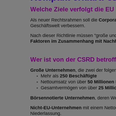
Welche Ziele verfolgt die E
Als neuer Rechtsrahmen soll die
Corpora
Geschäftswelt verbessern.
Nach dieser Richtlinie müssen "große und
Faktoren im Zusammenhang mit Nachhal
Wer ist von der CSRD betrof
Große Unternehmen
, die zwei der folgen
Mehr als
250
Beschäftigte
Nettoumsatz von über
50 Millionen
Gesamtvermögen von über
25 Mill
Börsennotierte Unternehmen
, deren W
Nicht-EU-Unternehmen
mit einem Nettou
Niederlassung.