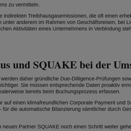
ns zu vermitteln.
indirekten Treibhausgasemissionen, die oft einen erhe
nter anderem im Rahmen von Geschäftsreisen, bei Liefe
ichen Aktivitäten eines Unternehmens in Verbindung ste
Plus und SQUAKE bei der U
rden daher gründliche Due-Dilligence-Prüfungen sowie 
chtiger. Sie müssen entsprechende Daten proaktiv ermitt
dealerweise bereits beim Buchungsprozess erfassen.
nur auf einen klimafreundlichen Corporate Payment und 
– für die automatische Bilanzierung sämtlicher durch Ge
m neuen Partner SQUAKE noch einen Schritt weiter ge