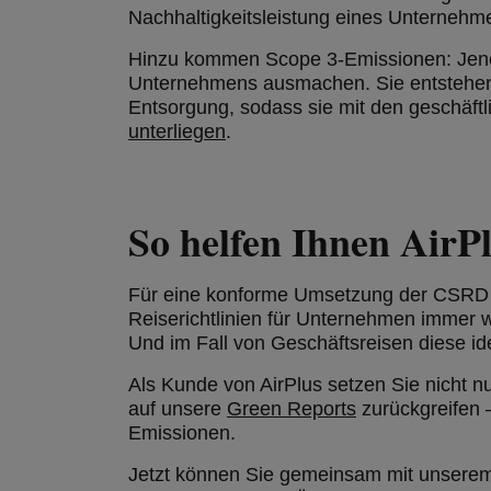
Nachhaltigkeitsleistung eines Unternehme
Hinzu kommen Scope 3-Emissionen: Jene 
Unternehmens ausmachen. Sie entstehen u
Entsorgung, sodass sie mit den geschäftl
unterliegen
.
So helfen Ihnen Air
Für eine konforme Umsetzung der CSRD we
Reiserichtlinien für Unternehmen immer wi
Und im Fall von Geschäftsreisen diese i
Als Kunde von AirPlus setzen Sie nicht 
auf unsere
Green Reports
zurückgreifen 
Emissionen.
Jetzt können Sie gemeinsam mit unsere