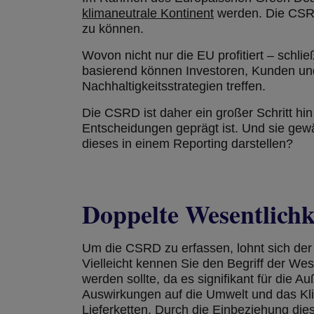
klimaneutrale Kontinent
werden. Die CSRD 
zu können.
Wovon nicht nur die EU profitiert – schl
basierend können Investoren, Kunden und
Nachhaltigkeitsstrategien treffen.
Die CSRD ist daher ein großer Schritt hi
Entscheidungen geprägt ist. Und sie gew
dieses in einem Reporting darstellen?
Doppelte Wesentlichk
Um die CSRD zu erfassen, lohnt sich der
Vielleicht kennen Sie den Begriff der We
werden sollte, da es signifikant für di
Auswirkungen auf die Umwelt und das Kli
Lieferketten. Durch die Einbeziehung die