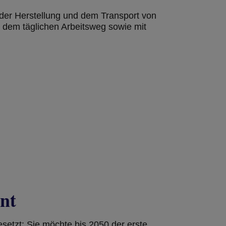
 der Herstellung und dem Transport von
 dem täglichen Arbeitsweg sowie mit
nt
setzt: Sie möchte bis 2050 der erste