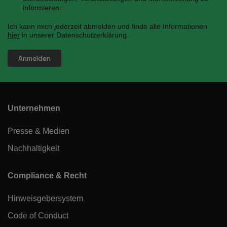
informieren.
*
Ich kann mich jederzeit abmelden und finde alle Informationen
hier
in unserer Datenschutzerklärung.
Unternehmen
Presse & Medien
Nachhaltigkeit
Compliance & Recht
Hinweisgebersystem
Code of Conduct