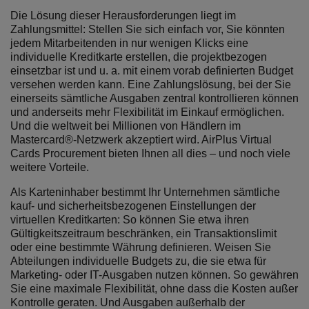
Die Lösung dieser Herausforderungen liegt im
Zahlungsmittel: Stellen Sie sich einfach vor, Sie könnten
jedem Mitarbeitenden in nur wenigen Klicks eine
individuelle Kreditkarte erstellen, die projektbezogen
einsetzbar ist und u. a. mit einem vorab definierten Budget
versehen werden kann. Eine Zahlungslösung, bei der Sie
einerseits sämtliche Ausgaben zentral kontrollieren können
und anderseits mehr Flexibilität im Einkauf ermöglichen.
Und die weltweit bei Millionen von Händlern im
Mastercard®-Netzwerk akzeptiert wird. AirPlus Virtual
Cards Procurement bieten Ihnen all dies – und noch viele
weitere Vorteile.
Als Karteninhaber bestimmt Ihr Unternehmen sämtliche
kauf- und sicherheitsbezogenen Einstellungen der
virtuellen Kreditkarten: So können Sie etwa ihren
Gültigkeitszeitraum beschränken, ein Transaktionslimit
oder eine bestimmte Währung definieren. Weisen Sie
Abteilungen individuelle Budgets zu, die sie etwa für
Marketing- oder IT-Ausgaben nutzen können. So gewähren
Sie eine maximale Flexibilität, ohne dass die Kosten außer
Kontrolle geraten. Und Ausgaben außerhalb der