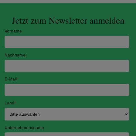
Jetzt zum Newsletter anmelden
Vorname
Nachname
E-Mail
*
Land
*
Unternehmensname