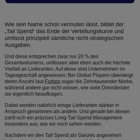
Wie sein Name schon vermuten lässt, bildet der
„Tail Spend“ das Ende der Verteilungskurve und
umfasst prinzipiell sämtliche nicht-strategischen
Ausgaben.
Und diese entsprechen zwar nur 20 % des
Gesamtvolumens, umfassen aber eben auch die höchste
Vielfalt an Lieferanten. Auf diese sind Unternehmen im
Tagesgeschäft angewiesen: Bei Global Playern übersteigt
deren Anzahl laut
Forbes
sogar die Zehntausender Marke,
während andere gar nicht wissen, wie viele Dienstleister
sie eigentlich beauftragen.
Dabei werden natürlich einige Lieferanten stärker in
Anspruch genommen als andere. Und gerade bei diesen
zahlt sich ein präzises Long-Tail Spend Management
besonders aus, wie wir noch sehen werden.
Nachdem wir den Tail Spend als Ganzes angesehen