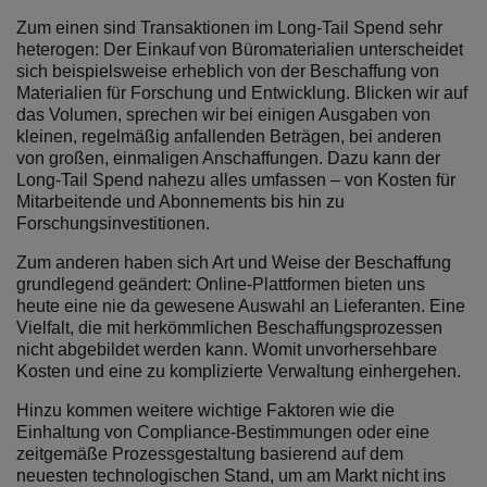
Zum einen sind Transaktionen im Long-Tail Spend sehr
heterogen: Der Einkauf von Büromaterialien unterscheidet
sich beispielsweise erheblich von der Beschaffung von
Materialien für Forschung und Entwicklung. Blicken wir auf
das Volumen, sprechen wir bei einigen Ausgaben von
kleinen, regelmäßig anfallenden Beträgen, bei anderen
von großen, einmaligen Anschaffungen. Dazu kann der
Long-Tail Spend nahezu alles umfassen – von Kosten für
Mitarbeitende und Abonnements bis hin zu
Forschungsinvestitionen.
Zum anderen haben sich Art und Weise der Beschaffung
grundlegend geändert: Online-Plattformen bieten uns
heute eine nie da gewesene Auswahl an Lieferanten. Eine
Vielfalt, die mit herkömmlichen Beschaffungsprozessen
nicht abgebildet werden kann. Womit unvorhersehbare
Kosten und eine zu komplizierte Verwaltung einhergehen.
Hinzu kommen weitere wichtige Faktoren wie die
Einhaltung von Compliance-Bestimmungen oder eine
zeitgemäße Prozessgestaltung basierend auf dem
neuesten technologischen Stand, um am Markt nicht ins