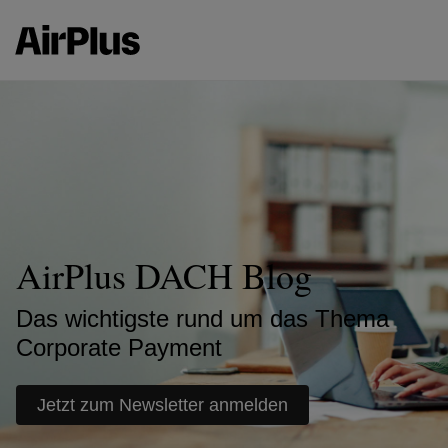
AirPlus DACH Blog
Das wichtigste rund um das Thema
Corporate Payment
Jetzt zum Newsletter anmelden