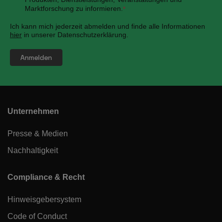
Marktforschung zu informieren.
*
Ich kann mich jederzeit abmelden und finde alle Informationen
hier
in unserer Datenschutzerklärung.
Unternehmen
Presse & Medien
Nachhaltigkeit
Compliance & Recht
Hinweisgebersystem
Code of Conduct