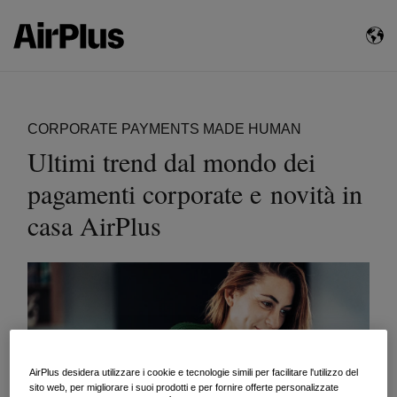
CORPORATE PAYMENTS MADE HUMAN
Ultimi trend dal mondo dei
pagamenti corporate e novità in
casa AirPlus
AirPlus desidera utilizzare i cookie e tecnologie simili per facilitare l'utilizzo del
sito web, per migliorare i suoi prodotti e per fornire offerte personalizzate