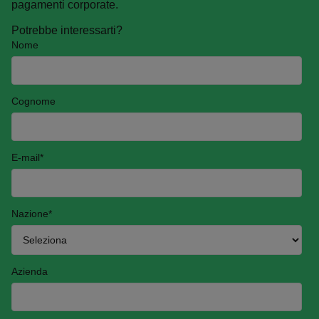
pagamenti corporate.
Potrebbe interessarti?
Nome
Cognome
E-mail
*
Nazione
*
Azienda