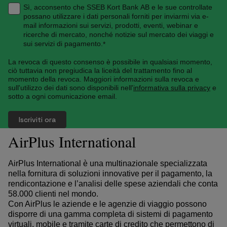
Sì, acconsento che SSEB Kort Bank AB e le sue controllate
possano utilizzare i dati personali forniti per inviarmi via e-
mail informazioni sui servizi, prodotti, eventi, webinar e
ricerche di mercato, nonché notizie sul mercato dei viaggi e
sui servizi di pagamento.
*
La revoca di questo consenso è possibile in qualsiasi momento,
ciò tuttavia non pregiudica la liceità del trattamento fino al
momento della revoca. Maggiori informazioni sulla revoca e
sull'utilizzo dei dati sono disponibili nell'
informativa sulla privacy
e
sotto a ogni comunicazione email.
AirPlus International
AirPlus International è una multinazionale specializzata
nella fornitura di soluzioni innovative per il pagamento, la
rendicontazione e l’analisi delle spese aziendali che conta
58.000 clienti nel mondo.
Con AirPlus le aziende e le agenzie di viaggio possono
disporre di una gamma completa di sistemi di pagamento
virtuali, mobile e tramite carte di credito che permettono di