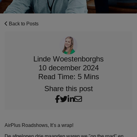
Back to Posts
Linde Woestenborghs
10 december 2024
Read Time: 5 Mins
Share this post
AirPlus Roadshows, It’s a wrap!
De afgelopen drie maanden waren we "on the road" en