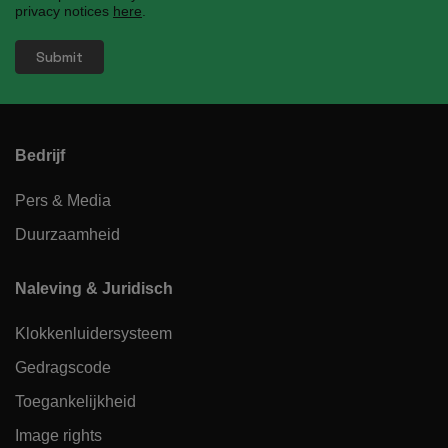
privacy notices
here
.
Bedrijf
Pers & Media
Duurzaamheid
Naleving & Juridisch
Klokkenluidersysteem
Gedragscode
Toegankelijkheid
Image rights