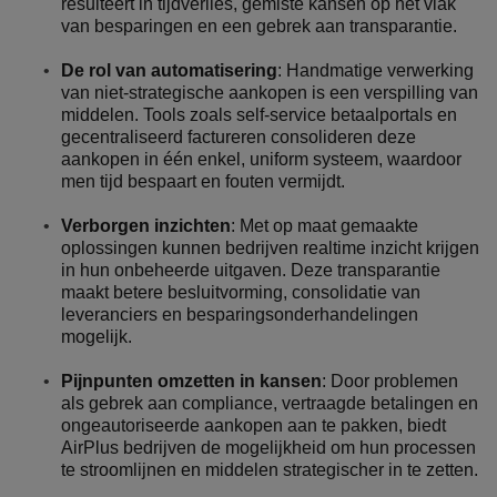
resulteert in tijdverlies, gemiste kansen op het vlak
van besparingen en een gebrek aan transparantie.
De rol van automatisering
: Handmatige verwerking
van niet-strategische aankopen is een verspilling van
middelen. Tools zoals self-service betaalportals en
gecentraliseerd factureren consolideren deze
aankopen in één enkel, uniform systeem, waardoor
men tijd bespaart en fouten vermijdt.
Verborgen inzichten
: Met op maat gemaakte
oplossingen kunnen bedrijven realtime inzicht krijgen
in hun onbeheerde uitgaven. Deze transparantie
maakt betere besluitvorming, consolidatie van
leveranciers en besparingsonderhandelingen
mogelijk.
Pijnpunten omzetten in kansen
: Door problemen
als gebrek aan compliance, vertraagde betalingen en
ongeautoriseerde aankopen aan te pakken, biedt
AirPlus bedrijven de mogelijkheid om hun processen
te stroomlijnen en middelen strategischer in te zetten.