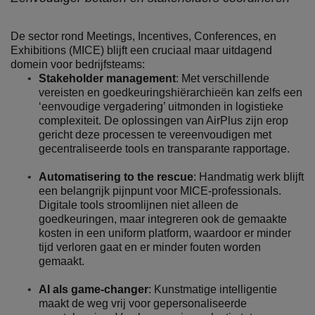
De sector rond Meetings, Incentives, Conferences, en
Exhibitions (MICE) blijft een cruciaal maar uitdagend
domein voor bedrijfsteams:
Stakeholder management
: Met verschillende
vereisten en goedkeuringshiërarchieën kan zelfs een
‘eenvoudige vergadering’ uitmonden in logistieke
complexiteit. De oplossingen van AirPlus zijn erop
gericht deze processen te vereenvoudigen met
gecentraliseerde tools en transparante rapportage.
Automatisering to the rescue
: Handmatig werk blijft
een belangrijk pijnpunt voor MICE-professionals.
Digitale tools stroomlijnen niet alleen de
goedkeuringen, maar integreren ook de gemaakte
kosten in een uniform platform, waardoor er minder
tijd verloren gaat en er minder fouten worden
gemaakt.
AI als game-changer
: Kunstmatige intelligentie
maakt de weg vrij voor gepersonaliseerde