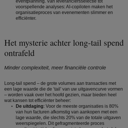
eventplanning. Van leveranciersselectie tot
voorspellende analyses: AI-copiloten maken het
organisatieproces van evenementen slimmer en
efficiënter.
Het mysterie achter long-tail spend
ontrafeld
Minder complexiteit, meer financiële controle
Long-tail spend – de grote volumes aan transacties met
een lage waarde die de ‘tail’ van uw uitgavencurve vormen
– worden vaak over het hoofd gezien, maar bieden heel
wat kansen tot efficiënter beheer:
De uitdaging
: Voor de meeste organisaties is 80%
van hun facturen afkomstig van aankopen met een
lage waarde, die slechts 20% van de totale uitgaven
weerspiegelen. Dit gefragmenteerde proces