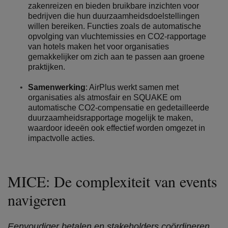
zakenreizen en bieden bruikbare inzichten voor
bedrijven die hun duurzaamheidsdoelstellingen
willen bereiken. Functies zoals de automatische
opvolging van vluchtemissies en CO2-rapportage
van hotels maken het voor organisaties
gemakkelijker om zich aan te passen aan groene
praktijken.
Samenwerking
: AirPlus werkt samen met
organisaties als atmosfair en SQUAKE om
automatische CO2-compensatie en gedetailleerde
duurzaamheidsrapportage mogelijk te maken,
waardoor ideeën ook effectief worden omgezet in
impactvolle acties.
MICE: De complexiteit van events
navigeren
Eenvoudiger betalen en stakeholders coördineren