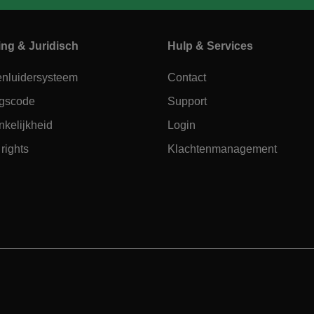
ing & Juridisch
Hulp & Services
enluidersysteem
Contact
gscode
Support
kelijkheid
Login
rights
Klachtenmanagement