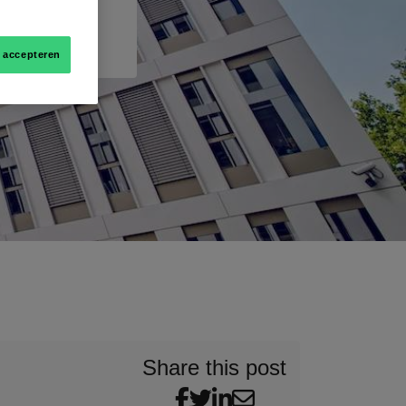
s accepteren
Share this post