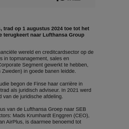
rad op 1 augustus 2024 toe tot het
e terugkeert naar Lufthansa Group
nanciële wereld en creditcardsector op de
ies in topmanagement, sales en
 Corporate Segment gewerkt te hebben,
n Zweden) in goede banen leidde.
die begon de Finse haar carrière in
rad als juridisch adviseur. In 2021 werd
 van de juridische afdeling.
Plus van de Lufthansa Groep naar SEB
rectors: Mads Krumhardt Enggren (CEO),
an AirPlus, is daarmee benoemd tot