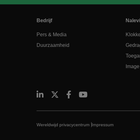
Bedrijf
Nalev
Pers & Media
Klokk
Duurzaamheid
Gedra
Toegan
Image 
Wereldwijd privacycentrum
Impressum