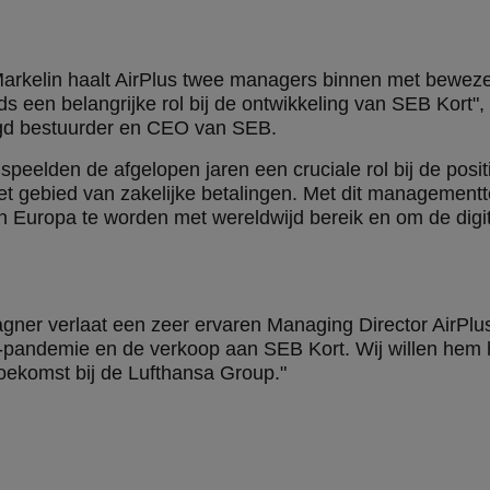
kelin haalt AirPlus twee managers binnen met bewezen e
ds een belangrijke rol bij de ontwikkeling van SEB Kort",
igd bestuurder en CEO van SEB.
eelden de afgelopen jaren een cruciale rol bij de posit
t gebied van zakelijke betalingen. Met dit managementt
n Europa te worden met wereldwijd bereik en om de digita
gner verlaat een zeer ervaren Managing Director AirPlus.
d-pandemie en de verkoop aan SEB Kort. Wij willen hem ha
toekomst bij de Lufthansa Group."