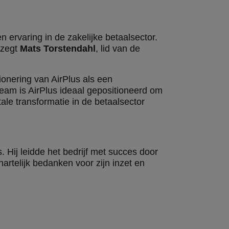
rvaring in de zakelijke betaalsector.
 zegt
Mats Torstendahl
, lid van de
ionering van AirPlus als een
eam is AirPlus ideaal gepositioneerd om
le transformatie in de betaalsector
 Hij leidde het bedrijf met succes door
rtelijk bedanken voor zijn inzet en