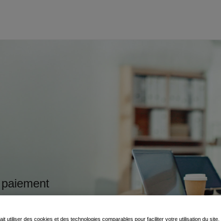
 paiement
ait utiliser des cookies et des technologies comparables pour faciliter votre utilisation du site