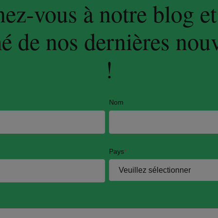
z-vous à notre blog et
é de nos dernières nou
!
Nom
Pays
*