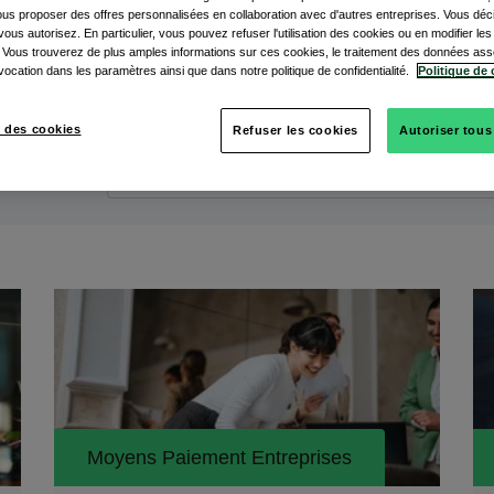
vous proposer des offres personnalisées en collaboration avec d'autres entreprises. Vous dé
ous autorisez. En particulier, vous pouvez refuser l'utilisation des cookies ou en modifier le
 Vous trouverez de plus amples informations sur ces cookies, le traitement des données ass
vocation dans les paramètres ainsi que dans notre politique de confidentialité.
Politique de 
 des cookies
Refuser les cookies
Autoriser tous
r sujet
Moyens Paiement Entreprises