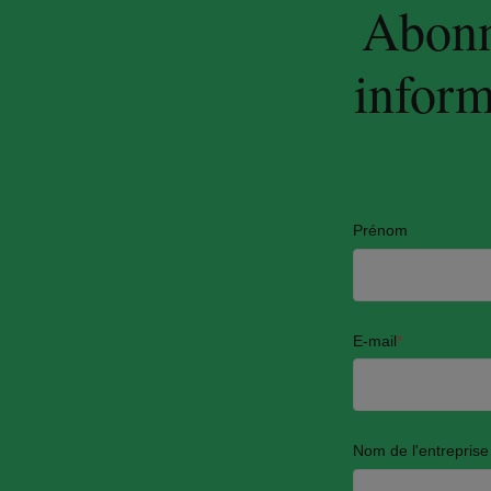
Abonne
inform
Prénom
E-mail
*
Nom de l'entreprise