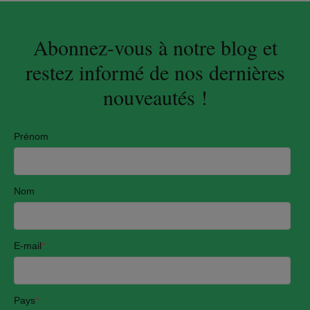
Abonnez-vous à notre blog et
restez informé de nos dernières
nouveautés !
Prénom
Nom
E-mail
*
Pays
*