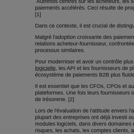
Autrefois centrés sur les acheteurs, les
paiements accélérés. Ceci résulte de prog
[1]
Dans ce contexte, il est crucial de distin
Malgré l'adoption croissante des paiemen
relations acheteur-fournisseur, confrontée
processus similaires.
Pour moderniser et avoir un contrôle plus c
logicielle
, les API et les fournisseurs de 
écosystème de paiements B2B plus fluide e
Il est essentiel que les CFOs, CPOs et au
plateformes. Une fois leurs fournisseurs i
de trésorerie. [2]
Lors de l'évaluation de l'attitude envers
plupart des entreprises ont déjà investi 
modules logiciels, dans divers domaines d
risques, les achats, les comptes clients, 