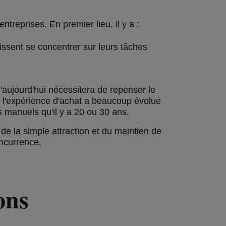
treprises. En premier lieu, il y a :
ssent se concentrer sur leurs tâches
d'aujourd'hui nécessitera de repenser le
 l'expérience d'achat a beaucoup évolué
 manuels qu'il y a 20 ou 30 ans.
 de la simple attraction et du maintien de
ncurrence.
ons