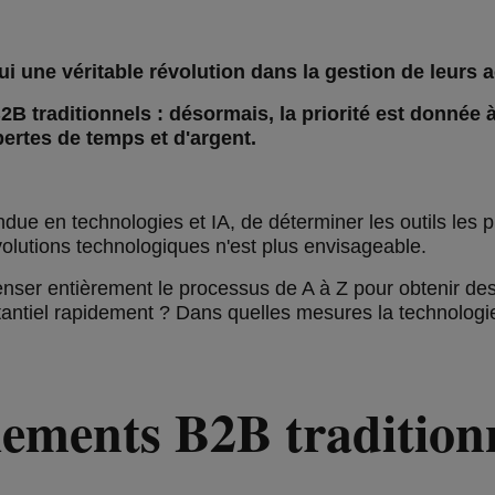
 une véritable révolution dans la gestion de leurs ac
B traditionnels : désormais, la priorité est donnée 
pertes de temps et d'argent.
étendue en technologies et IA, de déterminer les outils les
lutions technologiques n'est plus envisageable.
nser entièrement le processus de A à Z pour obtenir de
antiel rapidement ? Dans quelles mesures la technologie 
iements B2B tradition