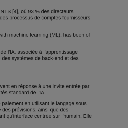
YMNTS [4], où 93 % des directeurs
on des processus de comptes fournisseurs
with machine learning (ML)
, has been of
 de l'IA, associée à l'apprentissage
on des systèmes de back-end et des
vent en réponse à une invite entrée par
ités standard de l'IA.
e paiement en utilisant le langage sous
e des prévisions, ainsi que des
t qu'interface centrée sur l'humain. Elle