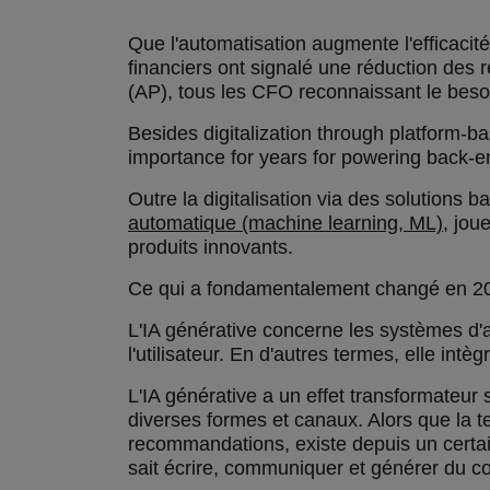
Que l'automatisation augmente l'efficacit
financiers ont signalé une réduction des 
(AP), tous les CFO reconnaissant le beso
Besides digitalization through platform-
importance for years for powering back-
Outre la digitalisation via des solutions 
automatique (machine learning, ML)
, jou
produits innovants.
Ce qui a fondamentalement changé en 2023, 
L'IA générative concerne les systèmes d'
l'utilisateur. En d'autres termes, elle int
L'IA générative a un effet transformateur
diverses formes et canaux. Alors que la te
recommandations, existe depuis un certain
sait écrire, communiquer et générer du c