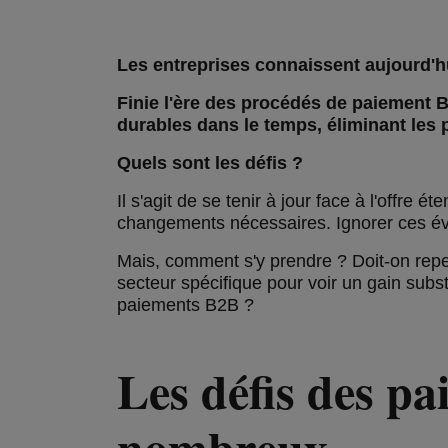
Les entreprises connaissent aujourd'hui
Finie l'ère des procédés de paiement B2
durables dans le temps, éliminant les 
Quels sont les défis ?
Il s'agit de se tenir à jour face à l'offre 
changements nécessaires. Ignorer ces évo
Mais, comment s'y prendre ? Doit-on repe
secteur spécifique pour voir un gain subst
paiements B2B ?
Les défis des pa
nombreux