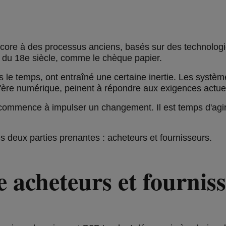
core à des processus anciens, basés sur des technologie
s du 18e siècle, comme le chèque papier.
le temps, ont entraîné une certaine inertie. Les systè
 l'ère numérique, peinent à répondre aux exigences actuelle
commence à impulser un changement. Il est temps d'agir
es deux parties prenantes : acheteurs et fournisseurs.
e acheteurs et fournis