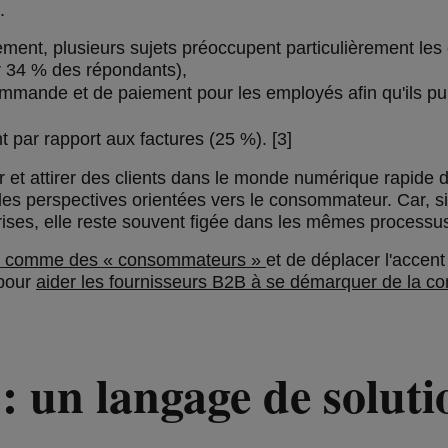
.
ent, plusieurs sujets préoccupent particulièrement les en
ar 34 % des répondants),
ommande et de paiement pour les employés afin qu'ils pui
t par rapport aux factures (25 %). [3]
ir et attirer des clients dans le monde numérique rapide 
s perspectives orientées vers le consommateur. Car, si
ises, elle reste souvent figée dans les mêmes processus
B comme des « consommateurs »
et de déplacer l'accent
 pour
aider les fournisseurs B2B à se démarquer de la co
: un langage de soluti