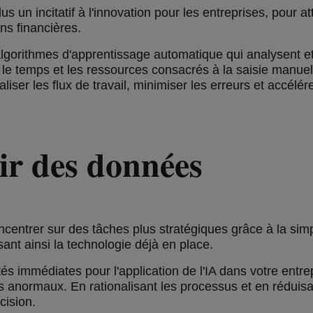
lus un incitatif à l'innovation pour les entreprises, pour a
ons financières.
 algorithmes d'apprentissage automatique qui analysent et
 le temps et les ressources consacrés à la saisie manue
iser les flux de travail, minimiser les erreurs et accélér
oir des données
trer sur des tâches plus stratégiques grâce à la simplicit
ssant ainsi la technologie déjà en place.
s immédiates pour l'application de l'IA dans votre entre
 anormaux. En rationalisant les processus et en réduisant 
cision.