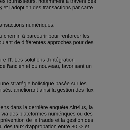
les fournisseurs, notamment à travers des
B
et l'adoption des transactions par carte.
transactions numériques.
 chemin à parcourir pour renforcer les
écoulant de différentes approches pour des
ure IT.
Les solutions d'intégration
 de l'ancien et du nouveau, favorisant un
une stratégie holistique basée sur les
isés, améliorant ainsi la gestion des flux
éens dans la dernière enquête AirPlus, la
sus via des plateformes numériques ou des
prévention de la fraude et la gestion des
enu des taux d'approbation entre 80 % et