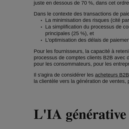
juste en dessous de 70 %, dans cet ordre
Dans le contexte des transactions de paiem
La minimisation des risques (cité p
La simplification du processus de c
principales (25 %), et
L'optimisation des délais de paiemen
Pour les fournisseurs, la capacité à reten
processus de comptes clients B2B avec de
pour les consommateurs, pour les entrepr
Il s'agira de considérer les
a
cheteurs B2
la clientèle vers la génération de ventes,
L'IA générative 