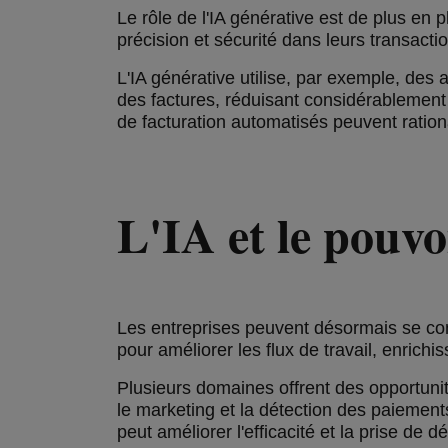
Le rôle de l'IA générative est de plus en p
précision et sécurité dans leurs transacti
L'IA générative utilise, par exemple, des
des factures, réduisant considérablement
de facturation automatisés peuvent rational
L'IA et le pouv
Les entreprises peuvent désormais se concen
pour améliorer les flux de travail, enrichi
Plusieurs domaines offrent des opportunité
le marketing et la détection des paiements
peut améliorer l'efficacité et la prise de dé