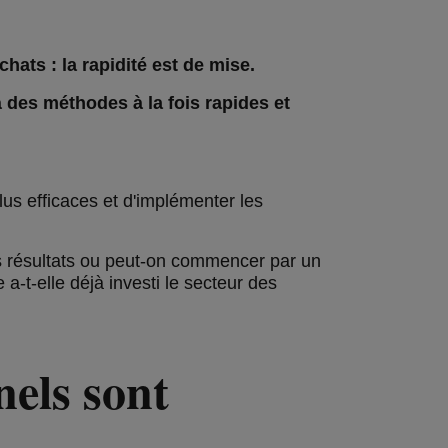
hats : la rapidité est de mise.
à des méthodes à la fois rapides et
 plus efficaces et d'implémenter les
s résultats ou peut-on commencer par un
a-t-elle déjà investi le secteur des
nels sont