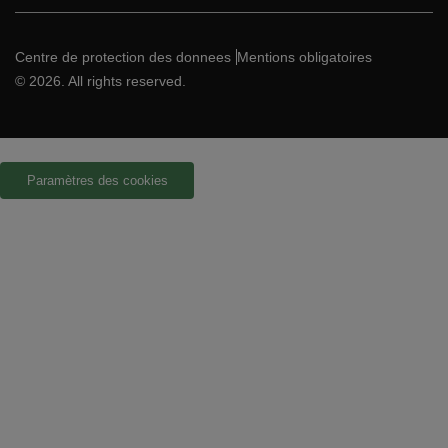
Centre de protection des donnees
Mentions obligatoires
© 2026. All rights reserved.
Paramètres des cookies