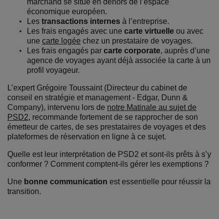
marchand se situe en dehors de l’espace
économique européen.
Les
transactions internes
à l’entreprise.
Les frais engagés avec une
carte virtuelle
ou avec
une
carte logée
chez un prestataire de voyages.
Les frais engagés par
carte corporate
, auprès d’une
agence de voyages ayant déjà associée la carte à un
profil voyageur.
L’expert Grégoire Toussaint (Directeur du cabinet de
conseil en stratégie et management - Edgar, Dunn &
Company), intervenu lors de
notre Matinale au sujet de
PSD2
, recommande fortement de se rapprocher de son
émetteur de cartes, de ses prestataires de voyages et des
plateformes de réservation en ligne à ce sujet.
Quelle est leur interprétation de PSD2 et sont-ils prêts à s’y
conformer ? Comment comptent-ils gérer les exemptions ?
Une
bonne communication
est essentielle pour réussir la
transition.