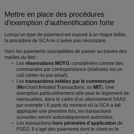
Mettre en place des procédures
d’exemption d’authentification forte
Lorsqu’un type de paiement est exposé à un risque faible,
la procédure de SCA ne s’avère pas nécessaire.
Voici les paiements susceptibles de passer au travers des
mailles du filet :
Les
réservations MOTO
, considérées comme des
commandes par correspondance (réalisées via un
call center ou par email).
Les
transactions initiées par le commerçant
(
M
erchant
I
nitiated
T
ransactions, ou
MIT
). Une
exemption particulièrement utile pour le règlement de
mensualités, dans le cadre d’un abonnement SAAS
par exemple ! À partir du moment où la SCA a été
appliquée une première fois, les transactions
suivantes seront automatiquement autorisées.
Les transactions
hors périmètre d’application
de
PSD2. Il s’agit des paiements dont le client ou le