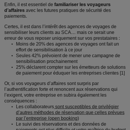
Enfin, il est essentiel de
familiariser les voyageurs
d’affaires
avec les futures pratiques de sécurité des
paiements.
Certes, il est dans l’intérêt des agences de voyages de
sensibiliser leurs clients au SCA… mais ce serait une
erreur de vous reposer uniquement sur vos prestataires :
Moins de 20% des agences de voyages ont fait un
effort de sensibilisation à ce jour
Seules 42% prévoient de mener une campagne de
sensibilisation prochainement
25% déclarent compter sur les émetteurs de solutions
de paiement pour éduquer les entreprises clientes [1]
Or, si vos voyageurs d’affaires sont surpris par
l’authentification forte et renoncent aux réservations qui
l’exigent, votre entreprise en subira également les
conséquences :
Les collaborateurs
sont susceptibles de privilégier
d’autres méthodes de réservation que celles prévues
par l’entreprise (open booking)
Le suivi des réservations et des données de
paiements est plus difficile et votre maîtrise du budget