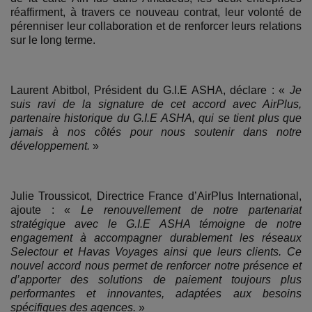
réaffirment, à travers ce nouveau contrat, leur volonté de
pérenniser leur collaboration et de renforcer leurs relations
sur le long terme.
Laurent Abitbol, Président du G.I.E ASHA, déclare : «
Je
suis ravi de la signature de cet accord avec AirPlus,
partenaire historique du G.I.E ASHA, qui se tient plus que
jamais à nos côtés pour nous soutenir dans notre
développement.
»
Julie Troussicot, Directrice France d’AirPlus International,
ajoute : «
Le renouvellement de notre partenariat
stratégique avec le G.I.E ASHA témoigne de notre
engagement à accompagner durablement les réseaux
Selectour et Havas Voyages ainsi que leurs clients. Ce
nouvel accord nous permet de renforcer notre présence et
d’apporter des solutions de paiement toujours plus
performantes et innovantes, adaptées aux besoins
spécifiques des agences.
»