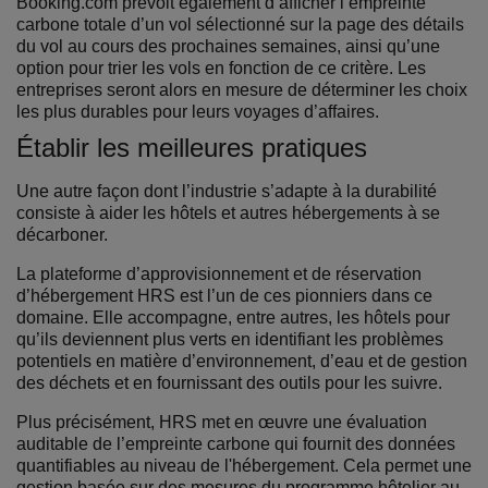
Booking.com prévoit également d’afficher l’empreinte
carbone totale d’un vol sélectionné sur la page des détails
du vol au cours des prochaines semaines, ainsi qu’une
option pour trier les vols en fonction de ce critère. Les
entreprises seront alors en mesure de déterminer les choix
les plus durables pour leurs voyages d’affaires.
Établir les meilleures pratiques
Une autre façon dont l’industrie s’adapte à la durabilité
consiste à aider les hôtels et autres hébergements à se
décarboner.
La plateforme d’approvisionnement et de réservation
d’hébergement HRS est l’un de ces pionniers dans ce
domaine. Elle accompagne, entre autres, les hôtels pour
qu’ils deviennent plus verts en identifiant les problèmes
potentiels en matière d’environnement, d’eau et de gestion
des déchets et en fournissant des outils pour les suivre.
Plus précisément, HRS met en œuvre une évaluation
auditable de l’empreinte carbone qui fournit des données
quantifiables au niveau de l'hébergement. Cela permet une
gestion basée sur des mesures du programme hôtelier au