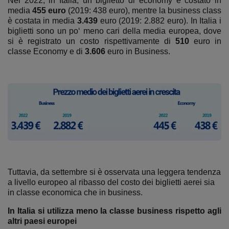
Nel 2022, in Italia, un biglietto di economy è costato in
media
455 euro
(2019: 438 euro), mentre la business class
è costata in media
3.439
euro (2019: 2.882 euro). In Italia i
biglietti sono un po‘ meno cari della media europea, dove
si è registrato un costo rispettivamente di
510
euro in
classe Economy e di
3.606
euro in Business.
Tuttavia, da settembre si è osservata una leggera tendenza
a livello europeo al ribasso del costo dei biglietti aerei sia
in classe economica che in business.
In Italia si utilizza meno la classe business rispetto agli
altri paesi europei