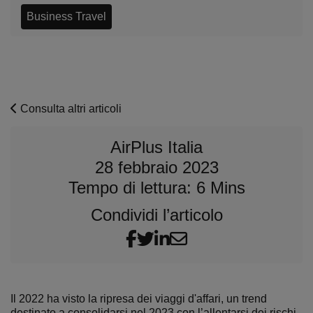
Business Travel
Consulta altri articoli
AirPlus Italia
28 febbraio 2023
Tempo di lettura: 6 Mins
Condividi l’articolo
Il 2022 ha visto la ripresa dei viaggi d'affari, un trend
destinato a consolidarsi nel 2023 con l’allentarsi dei rischi