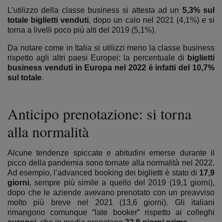
L’utilizzo della classe business si attesta ad un
5,3% sul
totale biglietti venduti
, dopo un calo nel 2021 (4,1%) e si
torna a livelli poco più alti del 2019 (5,1%).
Da notare come in Italia si utilizzi meno la classe business
rispetto agli altri paesi Europei: la percentuale di
biglietti
business venduti in Europa nel 2022 è infatti del 10,7%
sul totale
.
Anticipo prenotazione: si torna
alla normalità
Alcune tendenze spiccate e abitudini emerse durante il
picco della pandemia sono tornate alla normalità nel 2022.
Ad esempio, l’advanced booking dei biglietti è stato di
17,9
giorni
, sempre più simile a quello del 2019 (19,1 giorni),
dopo che le aziende avevano prenotato con un preavviso
molto più breve nel 2021 (13,6 giorni). Gli italiani
rimangono comunque “late booker” rispetto ai colleghi