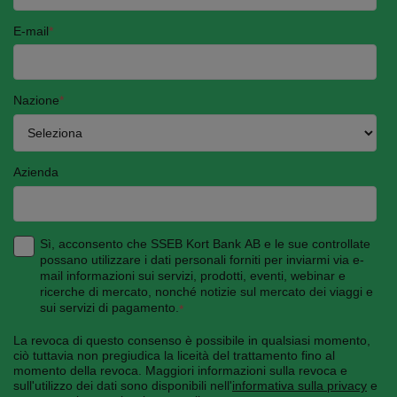
E-mail
*
Nazione
*
Azienda
Sì, acconsento che SSEB Kort Bank AB e le sue controllate
possano utilizzare i dati personali forniti per inviarmi via e-
mail informazioni sui servizi, prodotti, eventi, webinar e
ricerche di mercato, nonché notizie sul mercato dei viaggi e
sui servizi di pagamento.
*
La revoca di questo consenso è possibile in qualsiasi momento,
ciò tuttavia non pregiudica la liceità del trattamento fino al
momento della revoca. Maggiori informazioni sulla revoca e
sull'utilizzo dei dati sono disponibili nell'
informativa sulla privacy
e