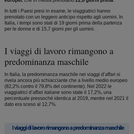
europei
, che in media prenotano
22,8 giorni prima
.
In tutti i Paesi presi in esame, le viaggiatrici hanno
prenotato con un leggero anticipo rispetto agli uomini. In
Italia, i tempi sono stati di 19 giorni prima della partenza
per le donne e di 15,7 giorni per gli uomini.
I viaggi di lavoro rimangono a
predominanza maschile
In Italia, la predominanza maschile nei viaggi d’affari si
rivela ancora più schiacciante che a livello medio europeo
(82,2% contro il 79,8% del continente). Nel 2022 le
viaggiatrici d’affari italiane sono state il 17,2%, una
percentuale pressoché identica al 2019, mentre nel 2021 il
dato era sceso al 12,7%.