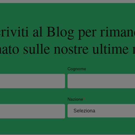
criviti al Blog per riman
ato sulle nostre ultime 
Cognome
Nazione
*