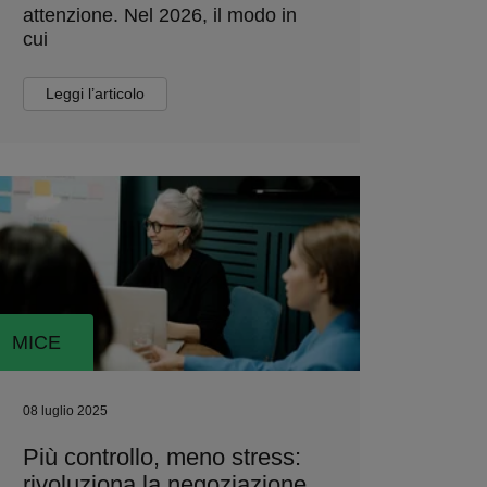
attenzione. Nel 2026, il modo in
cui
Leggi l’articolo
MICE
08 luglio 2025
Più controllo, meno stress:
rivoluziona la negoziazione