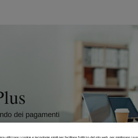
Plus
ondo dei pagamenti
ra utilizzare i cookie e tecnologie simili per facilitare l'utilizzo del sito web, per migliorare i suo