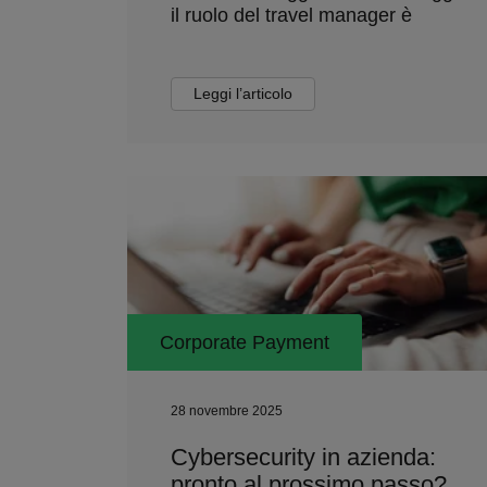
il ruolo del travel manager è
Leggi l’articolo
Corporate Payment
28 novembre 2025
Cybersecurity in azienda:
pronto al prossimo passo?