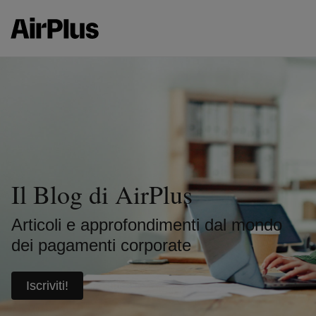
Il Blog di AirPlus
Articoli e approfondimenti dal mondo
dei pagamenti corporate
Iscriviti!