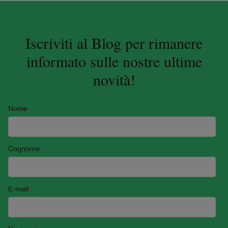
Iscriviti al Blog per rimanere
informato sulle nostre ultime
novità!
Nome
Cognome
E-mail
*