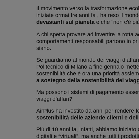
Il movimento verso la trasformazione ecolo
iniziate ormai tre anni fa , ha reso il mo
devastanti sul pianeta
e che "non c'è più
A chi spetta provare ad invertire la rotta 
comportamenti responsabili partono in pri
siano.
Se guardiamo al mondo dei viaggi d’affari
Politecnico di Milano a fine gennaio mett
sostenibilità che è ora una priorità assi
a sostegno della sostenibilità dei viagg
Ma possono i sistemi di pagamento essere u
viaggi d’affari?
AirPlus ha investito da anni per rendere
l
sostenibilità delle aziende clienti e de
Più di 10 anni fa, infatti, abbiamo iniziato
digitali e “virtuali”, ma anche tutti i prod