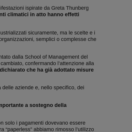
nifestazioni ispirate da Greta Thunberg
i climatici in atto hanno effetti
ustrializzati sicuramente, ma le scelte e i
e organizzazioni, semplici o complesse che
sentato dalla School of Management del
 cambiato, confermando l’attenzione alla
 dichiarato che ha già adottato misure
delle aziende e, nello specifico, dei
importante a sostegno della
non solo i pagamenti dovevano essere
 era “paperless” abbiamo rimosso l’utilizzo