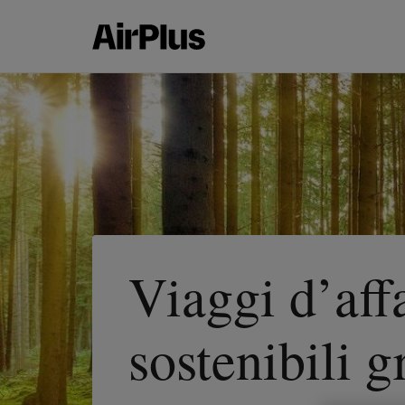
Viaggi d’aff
sostenibili g