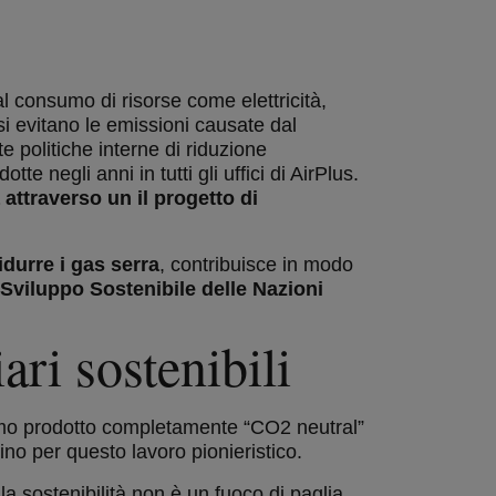
 consumo di risorse come elettricità,
i evitano le emissioni causate dal
e politiche interne di riduzione
tte negli anni in tutti gli uffici di AirPlus.
attraverso un il progetto di
idurre i gas serra
, contribuisce in modo
i Sviluppo Sostenibile delle Nazioni
ari sostenibili
rimo prodotto completamente “CO2 neutral”
ino per questo lavoro pionieristico.
a sostenibilità non è un fuoco di paglia