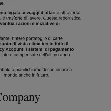
ne
.
o legata ai viaggi d’affari
e attraverso
lle trasferte di lavoro. Questa reportistica
entuali azioni e iniziative di
te: l'intero portafoglio di carte
unto di vista climatico in tutto il
ncy Account
,
i sistemi di pagamento
lcolate e compensate nell'ultimo anno
obale e pianifichiamo di continuare a
il mondo anche in futuro.
 Company