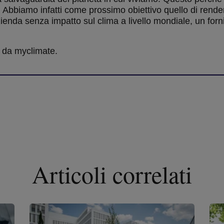
 Abbiamo infatti come prossimo obiettivo quello di render
nda senza impatto sul clima a livello mondiale, un forni
to da myclimate.
Articoli correlati