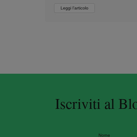
Leggi l’articolo
Iscriviti al B
Nome