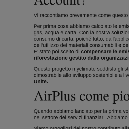
Vi raccontiamo brevemente come questo ris
Per prima cosa abbiamo calcolato le emiss
gas, acqua e carta. Con la nostra soluzio
consumo di carta, poiché tutto, dall'applic
dell’utilizzo dei materiali consumabili e del 
E’ stato poi scelto di
compensare le emiss
riforestazione gestito dalla organizzaz
Questo progetto myclimate soddisfa gli st
dimostrabile allo sviluppo sostenibile a li
Unite.
AirPlus come pion
Quando abbiamo lanciato per la prima vol
nel settore dei servizi finanziari. Abbiamo
Siamo orgogliosi del nostro contributo all