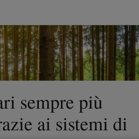
ari sempre più
razie ai sistemi di