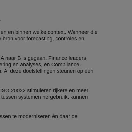
.
rden en binnen welke context. Wanneer die
 bron voor forecasting, controles en
an A naar B is gegaan. Finance leaders
sering en analyses, en Compliance-
n. Al deze doelstellingen steunen op één
 ISO 20022 stimuleren rijkere en meer
r tussen systemen hergebruikt kunnen
essen te moderniseren én daar de