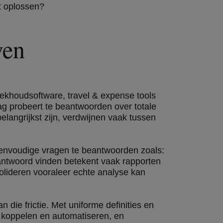
t oplossen?
ven
oekhoudsoftware, travel & expense tools
ag probeert te beantwoorden over totale
langrijkst zijn, verdwijnen vaak tussen
eenvoudige vragen te beantwoorden zoals:
antwoord vinden betekent vaak rapporten
olideren vooraleer echte analyse kan
die frictie. Met uniforme definities en
 koppelen en automatiseren, en