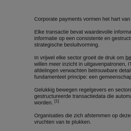
Corporate payments vormen het hart van h
Elke transactie bevat waardevolle inform
informatie op een consistente en gestruct
strategische besluitvorming.
In vrijwel elke sector groeit de druk om
be
willen meer inzicht in uitgavenpatronen
afdelingen verwachten betrouwbare detail
fundamenteel principe: een gemeenschappe
Gelukkig bewegen regelgevers en sectoror
gestructureerde transactiedata die auto
[1]
worden.
Organisaties die zich afstemmen op deze
vruchten van te plukken.