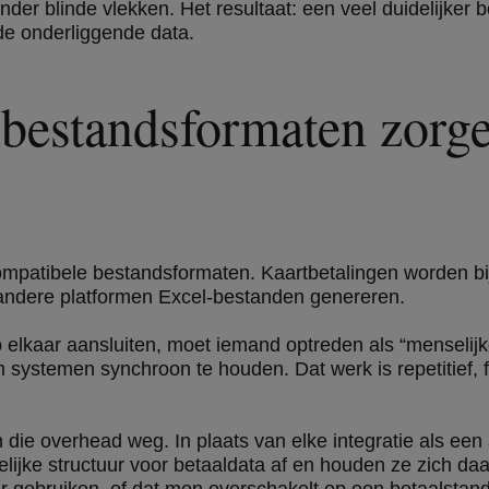
er blinde vlekken. Het resultaat: een veel duidelijker 
 de onderliggende data.
 bestandsformaten zorg
ncompatibele bestandsformaten. Kaartbetalingen worden bi
ndere platformen Excel-bestanden genereren.
elkaar aansluiten, moet iemand optreden als “menselijk
 systemen synchroon te houden. Dat werk is repetitief,
die overhead weg. In plaats van elke integratie als een 
ijke structuur voor betaaldata af en houden ze zich daa