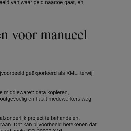
beeld van waar geld naartoe gaat, en
en voor manueel
jvoorbeeld geëxporteerd als XML, terwijl
e middleware”: data kopiëren,
 foutgevoelig en haalt medewerkers weg
afzonderlijk project te behandelen,
raan. Dat kan bijvoorbeeld betekenen dat