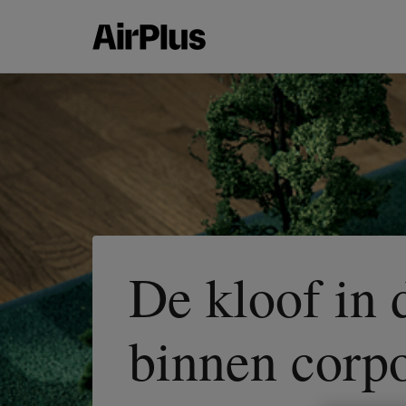
De kloof in 
binnen corp