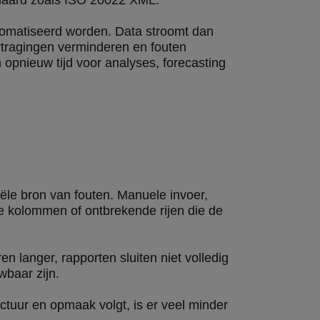
ndaard zoals ISO 20022 XML.
tomatiseerd worden. Data stroomt dan
tragingen verminderen en fouten
pnieuw tijd voor analyses, forecasting
ële bron van fouten. Manuele invoer,
de kolommen of ontbrekende rijen die de
en langer, rapporten sluiten niet volledig
wbaar zijn.
ctuur en opmaak volgt, is er veel minder