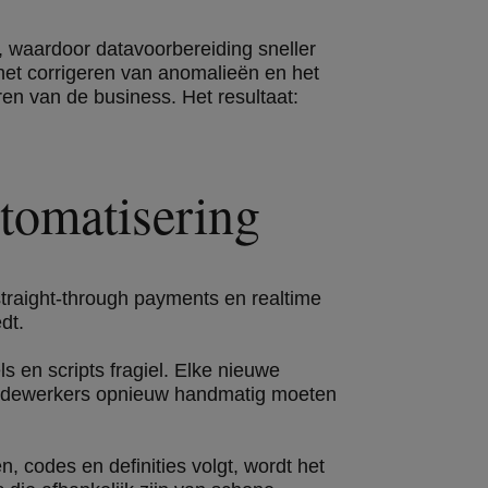
, waardoor datavoorbereiding sneller
het corrigeren van anomalieën en het
ren van de business. Het resultaat:
tomatisering
traight-through payments en realtime
dt.
s en scripts fragiel. Elke nieuwe
medewerkers opnieuw handmatig moeten
, codes en definities volgt, wordt het