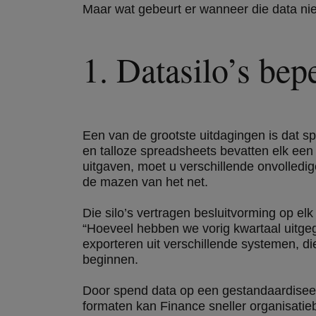
Maar wat gebeurt er wanneer die data nie
1. Datasilo’s bep
Een van de grootste uitdagingen is dat s
en talloze spreadsheets bevatten elk een
uitgaven, moet u verschillende onvolledig
de mazen van het net.
Die silo’s vertragen besluitvorming op 
“Hoeveel hebben we vorig kwartaal uitge
exporteren uit verschillende systemen, 
beginnen.
Door spend data op een gestandaardiseerde
formaten kan Finance sneller organisati