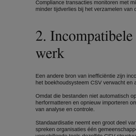
Compliance transacties monitoren met mind
minder tijdverlies bij het verzamelen van
2. Incompatibele
werk
Een andere bron van inefficiëntie zijn i
het boekhoudsysteem CSV verwacht en a
Omdat die bestanden niet automatisch op 
herformatteren en opnieuw importeren om
van analyse en controle.
Standaardisatie neemt een groot deel van 
spreken organisaties één gemeenschappel