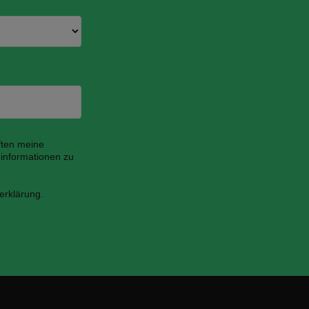
ften meine
informationen zu
erklärung.