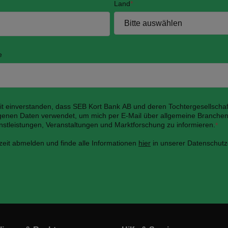
Land
*
e
mit einverstanden, dass SEB Kort Bank AB und deren Tochtergesellscha
enen Daten verwendet, um mich per E-Mail über allgemeine Branchen
nstleistungen, Veranstaltungen und Marktforschung zu informieren.
*
zeit abmelden und finde alle Informationen
hier
in unserer Datenschutz