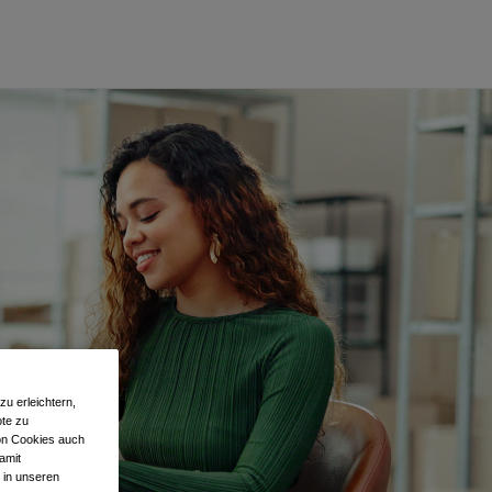
u erleichtern,
te zu
von Cookies auch
amit
 in unseren