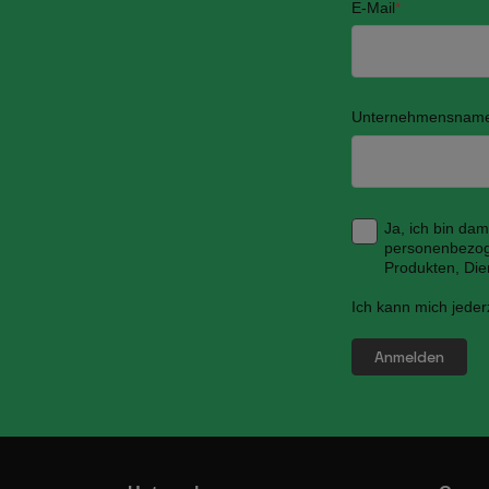
E-Mail
*
Unternehmensnam
Ja, ich bin da
personenbezog
Produkten, Die
Ich kann mich jeder