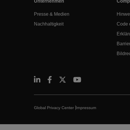
Unternehmen
Compl
Presse & Medien
Hinwe
Nachhaltigkeit
Code 
Erklär
Barrier
Bildre
Global Privacy Center
Impressum