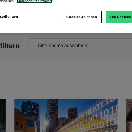
hinweisen.
Datenschutzhinweise
stellungen
Cookies ablehnen
Alle Cookies
iltern