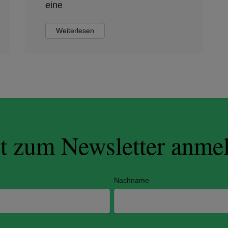
eine
Weiterlesen
zt zum Newsletter anme
Nachname