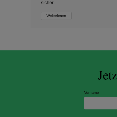
sicher
Weiterlesen
Jet
Vorname