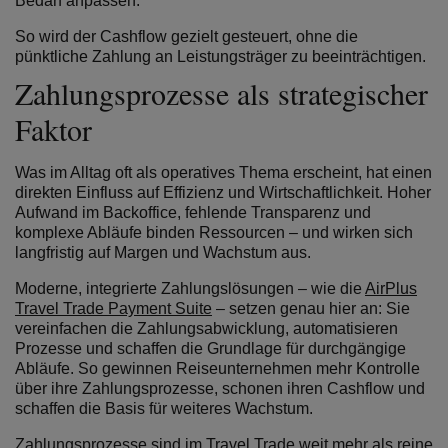
Bedarf anpassen.
So wird der Cashflow gezielt gesteuert, ohne die
pünktliche Zahlung an Leistungsträger zu beeinträchtigen.
Zahlungsprozesse als strategischer
Faktor
Was im Alltag oft als operatives Thema erscheint, hat einen
direkten Einfluss auf Effizienz und Wirtschaftlichkeit. Hoher
Aufwand im Backoffice, fehlende Transparenz und
komplexe Abläufe binden Ressourcen – und wirken sich
langfristig auf Margen und Wachstum aus.
Moderne, integrierte Zahlungslösungen – wie die
AirPlus
Travel Trade Payment Suite
– setzen genau hier an: Sie
vereinfachen die Zahlungsabwicklung, automatisieren
Prozesse und schaffen die Grundlage für durchgängige
Abläufe. So gewinnen Reiseunternehmen mehr Kontrolle
über ihre Zahlungsprozesse, schonen ihren Cashflow und
schaffen die Basis für weiteres Wachstum.
Zahlungsprozesse sind im Travel Trade weit mehr als reine