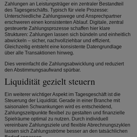
Zahlungen an Leistungsträger ein zentraler Bestandteil
des Tagesgeschäfts. Typisch für viele Prozesse:
Unterschiedliche Zahlungswege und Ansprechpartner
erschweren einen konsistenten Ablauf.
Digitale, zentral
gesteuerte Zahlungsprozesse schaffen hier klare
Strukturen: Zahlungen lassen sich bündeln und einheitlich
abwickeln – sicher, nachvollziehbar und effizient.
Gleichzeitig entsteht eine konsistente Datengrundlage
über alle Transaktionen hinweg.
Dies vereinfacht die Zahlungsabwicklung und reduziert
den Abstimmungsaufwand spürbar.
Liquidität gezielt steuern
Ein weiterer wichtiger Aspekt im Tagesgeschäft ist die
Steuerung der Liquidität. Gerade in einer Branche mit
saisonalen Schwankungen wird es entscheidend,
Zahlungszeitpunkte flexibel zu gestalten und finanzielle
Spielräume optimal zu nutzen.
Durch individuell
vereinbare Zahlungsziele und flexible Abrechnungszyklen
lassen sich Zahlungsströme besser an den tatsächlichen