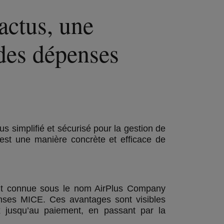
actus, une
 des dépenses
s simplifié et sécurisé pour la gestion de
l est une manière concrète et efficace de
t connue sous le nom AirPlus Company
enses MICE. Ces avantages sont visibles
ux jusqu’au paiement, en passant par la