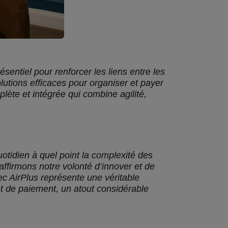
entiel pour renforcer les liens entre les
lutions efficaces pour organiser et payer
ète et intégrée qui combine agilité,
idien à quel point la complexité des
 affirmons notre volonté d’innover et de
ec AirPlus représente une véritable
et de paiement, un atout considérable