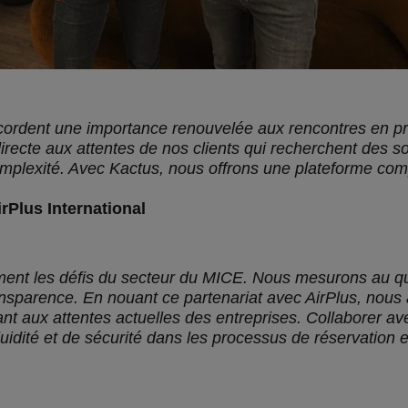
ordent une importance renouvelée aux rencontres en prés
irecte aux attentes de nos clients qui recherchent des so
plexité. Avec Kactus, nous offrons une plateforme compl
irPlus International
nt les défis du secteur du MICE. Nous mesurons au quot
transparence. En nouant ce partenariat avec AirPlus, nous
t aux attentes actuelles des entreprises. Collaborer av
uidité et de sécurité dans les processus de réservation 