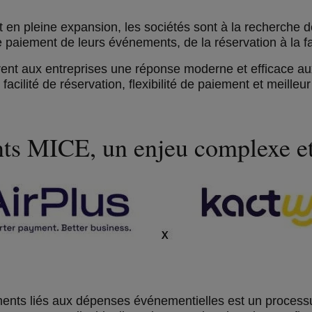
 en pleine expansion, les sociétés sont à la recherche d
le paiement de leurs événements, de la réservation à la fa
frent aux entreprises une réponse moderne et efficace au
ilité de réservation, flexibilité de paiement et meilleur
nts MICE, un enjeu complexe et
ements liés aux dépenses événementielles est un process