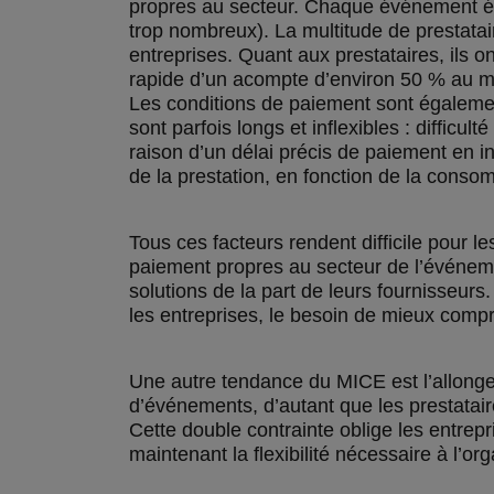
propres au secteur. Chaque événement étan
trop nombreux). La multitude de prestata
entreprises. Quant aux prestataires, ils
rapide d’un acompte d’environ 50 % au mom
Les conditions de paiement sont également
sont parfois longs et inflexibles : diffic
raison d’un délai précis de paiement en in
de la prestation, en fonction de la cons
Tous ces facteurs rendent difficile pour l
paiement propres au secteur de l’événeme
solutions de la part de leurs fournisseur
les entreprises, le besoin de mieux comp
Une autre tendance du MICE est l’allongem
d’événements, d’autant que les prestatair
Cette double contrainte oblige les entrepr
maintenant la flexibilité nécessaire à l’o