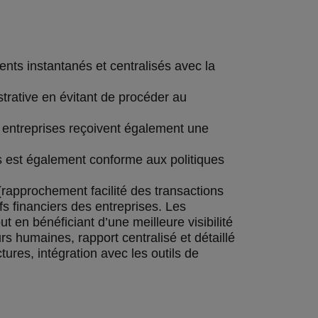
nts instantanés et centralisés avec la
strative en évitant de procéder au
s entreprises reçoivent également une
lus est également conforme aux politiques
rapprochement facilité des transactions
fs financiers des entreprises. Les
t en bénéficiant d’une meilleure visibilité
rs humaines, rapport centralisé et détaillé
tures, intégration avec les outils de