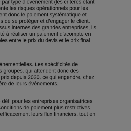
 par type d’événement (les critères étant
nte les risques opérationnels pour les
gent donc le paiement systématique et
 de se protéger et d’engager le client.
ssus internes des grandes entreprises, ils
acité à réaliser un paiement d'acompte en
 entre le prix du devis et le prix final
vénementielles. Les spécificités de
s groupes, qui attendent donc des
s prix depuis 2020, ce qui engendre, chez
ière de leurs événements.
défi pour les entreprises organisatrices
onditions de paiement plus restrictives.
efficacement leurs flux financiers, tout en