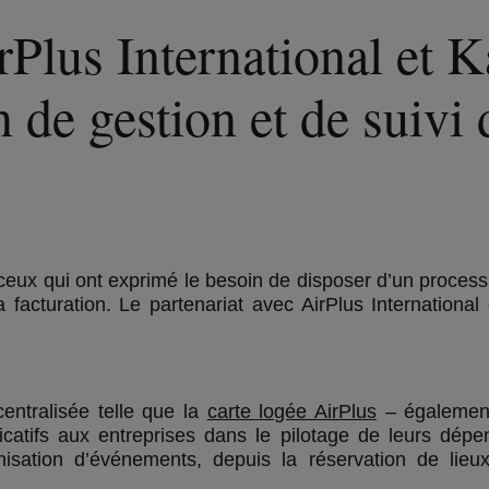
rPlus International et K
 de gestion et de suivi
eux qui ont exprimé le besoin de disposer d’un processu
 facturation. Le partenariat avec AirPlus Internationa
centralisée telle que la
carte logée AirPlus
– égalemen
icatifs aux entreprises dans le pilotage de leurs dép
anisation d’événements, depuis la réservation de lie