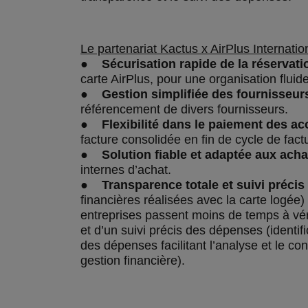
Le partenariat Kactus x AirPlus Internatio
●
Sécurisation rapide de la réservati
carte AirPlus, pour une organisation fluide
●
Gestion simplifiée des fournisseur
référencement de divers fournisseurs.
●
Flexibilité dans le paiement des a
facture consolidée en fin de cycle de fact
●
Solution fiable et adaptée aux ach
internes d’achat.
●
Transparence totale et suivi précis 
financières réalisées avec la carte logée)
entreprises passent moins de temps à vérif
et d’un suivi précis des dépenses (identif
des dépenses facilitant l’analyse et le co
gestion financière).