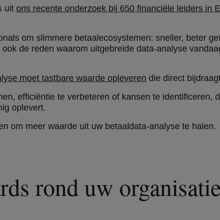
s uit
ons recente onderzoek bij 650 financiële leiders in 
nals om slimmere betaalecosystemen: sneller, beter geï
is ook de reden waarom uitgebreide data-analyse vandaa
alyse moet tastbare waarde opleveren
die direct bijdraag
n, efficiëntie te verbeteren of kansen te identificeren, d
ig oplevert.
ren om meer waarde uit uw betaaldata-analyse te halen.
ds rond uw organisatie,