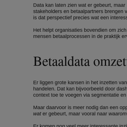
Data kan laten zien wat er gebeurt, maar 
stakeholders en betaalpartners brengen vaak
is dat perspectief precies wat een intere
Het helpt organisaties bovendien om zic
mensen betaalprocessen in de praktijk erv
Betaaldata omzet
Er liggen grote kansen in het inzetten va
handelen. Dat kan bijvoorbeeld door dash
context toe te voegen via segmentatie en 
Maar daarvoor is meer nodig dan een opper
wat
er gebeurt, maar vooral naar
waaro
Er komen nog veel meer interessante inz