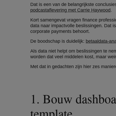
Dat is een van de belangrijkste conclusie
podcastaflevering met
Carrie Haywood
.
Kort samengevat vragen finance professio
data naar impactvolle beslissingen. Dat 
corporate payments behoort.
De boodschap is duidelijk:
betaaldata-an
Als data niet helpt om beslissingen te neme
worden dat veel middelen kost, maar wein
Met dat in gedachten zijn hier zes manie
1. Bouw dashboar
template