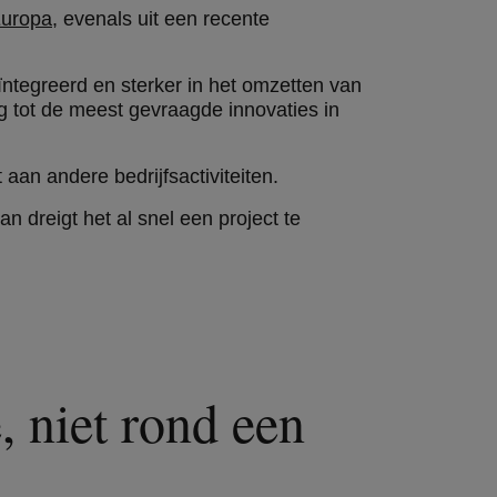
Europa
, evenals uit een recente
ntegreerd en sterker in het omzetten van
g tot de meest gevraagde innovaties in
t aan andere bedrijfsactiviteiten.
an dreigt het al snel een project te
 niet rond een