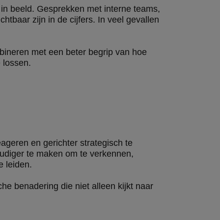
f in beeld. Gesprekken met interne teams,
htbaar zijn in de cijfers. In veel gevallen
mbineren met een beter begrip van hoe
 lossen.
ageren en gerichter strategisch te
voudiger te maken om te verkennen,
e leiden.
he benadering die niet alleen kijkt naar