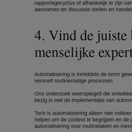
rapportagecyclus of afhankelijk te zijn va
aannames ter discussie stellen en handele
4. Vind de juiste
menselijke expert
Automatisering is inmiddels de norm gew
versnelt routinematige processen.
Ons onderzoek weerspiegelt die ontwikkeli
bezig is met de implementatie van automa
Toch is automatisering alleen niet voldo
helpen om de context te begrijpen en de 
automatisering voor routinetaken en mens