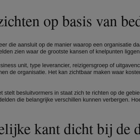
ichten op basis van bed
er die aansluit op de manier waarop een organisatie da
 zelden zien waar de grootste kansen of knelpunten liggen
usiness unit, type leverancier, reizigersgroep of uitgave
en de organisatie. Het kan zichtbaar maken waar kosten s
t stelt besluitvormers in staat zich te richten op de geb
elden die belangrijke verschillen kunnen verbergen. Hoe
ijke kant dicht bij de 