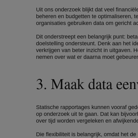
Uit ons onderzoek blijkt dat veel financië
beheren en budgetten te optimaliseren, t
organisaties gebruiken data om gericht ac
Dit onderstreept een belangrijk punt: bet
doelstelling ondersteunt. Denk aan het ide
verkrijgen van beter inzicht in uitgaven. 
nemen over wat er daarna moet gebeure
3. Maak data een
Statische rapportages kunnen vooraf gede
op onderzoek uit te gaan. Dat kan bijvoor
over tijd worden vergeleken en afwijkend
Die flexibiliteit is belangrijk, omdat het