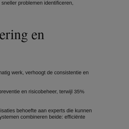
 sneller problemen identificeren,
sering en
tig werk, verhoogt de consistentie en
reventie en risicobeheer, terwijl 35%
isaties behoefte aan experts die kunnen
systemen combineren beide: efficiënte