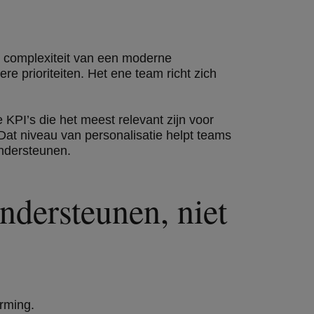
 complexiteit van een moderne
re prioriteiten. Het ene team richt zich
PI’s die het meest relevant zijn voor
 Dat niveau van personalisatie helpt teams
 ondersteunen.
ndersteunen, niet
orming.