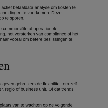
t actief betaaldata-analyse om kosten te
schrijdingen te voorkomen. Deze
op te sporen.
ke commerciële of operationele
ting, het versterken van compliance of het
, maar vooral om betere beslissingen te
en
even gebruikers de flexibiliteit om zelf
 regio of business unit. Of dat trends
In plaats van te wachten op de volgende