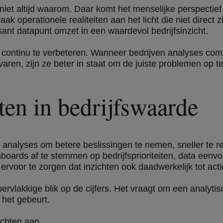
niet altijd waarom. Daar komt het menselijke perspectie
 operationele realiteiten aan het licht die niet direct zic
ssant datapunt omzet in een waardevol bedrijfsinzicht.
h continu te verbeteren. Wanneer bedrijven analyses co
aren, zijn ze beter in staat om de juiste problemen op te
ten in bedrijfswaarde
n analyses om betere beslissingen te nemen, sneller te re
boards af te stemmen op bedrijfsprioriteiten, data een
ervoor te zorgen dat inzichten ook daadwerkelijk tot acti
vlakkige blik op de cijfers. Het vraagt om een analytisc
m
het gebeurt.
ichten aan.