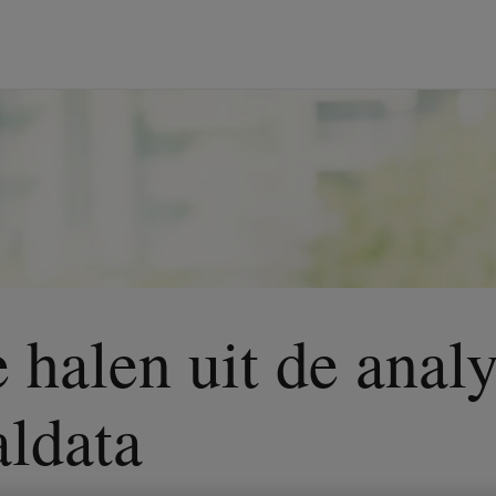
halen uit de anal
aldata