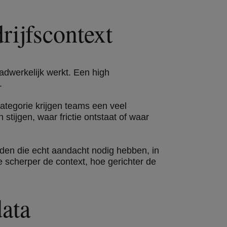
rijfscontext
adwerkelijk werkt. Een high
.
ncategorie krijgen teams een veel
tijgen, waar frictie ontstaat of waar
ieden die echt aandacht nodig hebben, in
 scherper de context, hoe gerichter de
data