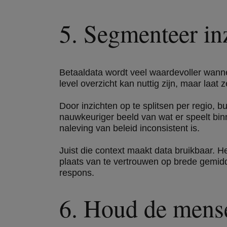
5. Segmenteer inz
Betaaldata wordt veel waardevoller wanne
level overzicht kan nuttig zijn, maar laat
Door inzichten op te splitsen per regio, b
nauwkeuriger beeld van wat er speelt binn
naleving van beleid inconsistent is.
Juist die context maakt data bruikbaar. He
plaats van te vertrouwen op brede gemidd
respons.
6. Houd de mensel