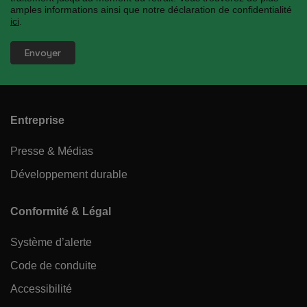
amples informations ainsi que notre déclaration de confidentialité
ici
.
Entreprise
Presse & Médias
Développement durable
Conformité & Légal
Système d’alerte
Code de conduite
Accessibilité