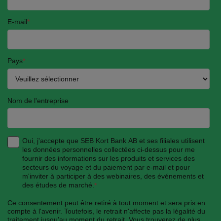
E-mail
*
Pays
*
Nom de l'entreprise
Oui, j'accepte que SEB Kort Bank AB et ses filiales utilisent
les données personnelles collectées ci-dessus pour me
fournir des informations sur les produits et services des
secteurs du voyage et du paiement par e-mail et pour
m'inviter à participer à des webinaires, des événements et
des études de marché.
*
Ce consentement peut être retiré à tout moment et sera pris en
compte à l'avenir. Toutefois, le retrait n'affecte pas la légalité du
traitement jusqu'au moment du retrait. Vous trouverez de plus