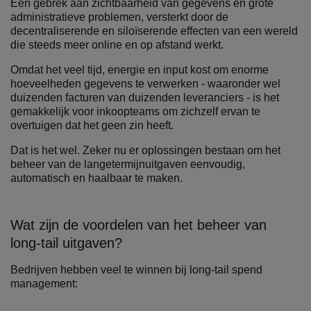
Een gebrek aan zichtbaarheid van gegevens en grote
administratieve problemen, versterkt door de
decentraliserende en siloïserende effecten van een wereld
die steeds meer online en op afstand werkt.
Omdat het veel tijd, energie en input kost om enorme
hoeveelheden gegevens te verwerken - waaronder wel
duizenden facturen van duizenden leveranciers - is het
gemakkelijk voor inkoopteams om zichzelf ervan te
overtuigen dat het geen zin heeft.
Dat is het wel. Zeker nu er oplossingen bestaan om het
beheer van de langetermijnuitgaven eenvoudig,
automatisch en haalbaar te maken.
Wat zijn de voordelen van het beheer van
long-tail uitgaven?
Bedrijven hebben veel te winnen bij long-tail spend
management: