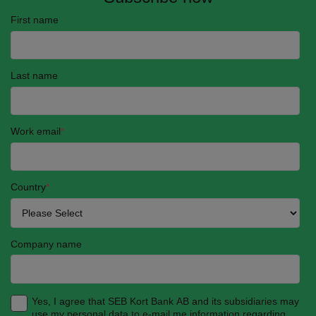
First name
Last name
Work email
*
Country
*
Company name
Yes, I agree that SEB Kort Bank AB and its subsidiaries may
use my personal data to e-mail me information regarding