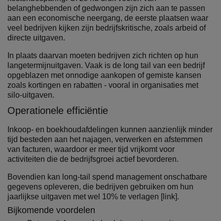
belanghebbenden of gedwongen zijn zich aan te passen
aan een economische neergang, de eerste plaatsen waar
veel bedrijven kijken zijn bedrijfskritische, zoals arbeid of
directe uitgaven.
In plaats daarvan moeten bedrijven zich richten op hun
langetermijnuitgaven. Vaak is de long tail van een bedrijf
opgeblazen met onnodige aankopen of gemiste kansen
zoals kortingen en rabatten - vooral in organisaties met
silo-uitgaven.
Operationele efficiëntie
Inkoop- en boekhoudafdelingen kunnen aanzienlijk minder
tijd besteden aan het najagen, verwerken en afstemmen
van facturen, waardoor er meer tijd vrijkomt voor
activiteiten die de bedrijfsgroei actief bevorderen.
Bovendien kan long-tail spend management onschatbare
gegevens opleveren, die bedrijven gebruiken om hun
jaarlijkse uitgaven met wel 10% te verlagen [link].
Bijkomende voordelen