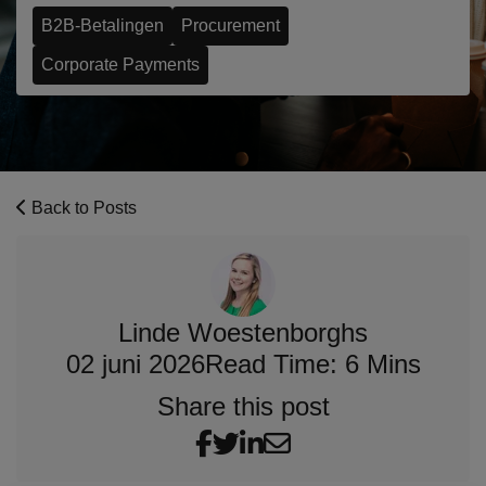
B2B-Betalingen
Procurement
Corporate Payments
Back to Posts
Linde Woestenborghs
02 juni 2026
Read Time: 6 Mins
Share this post