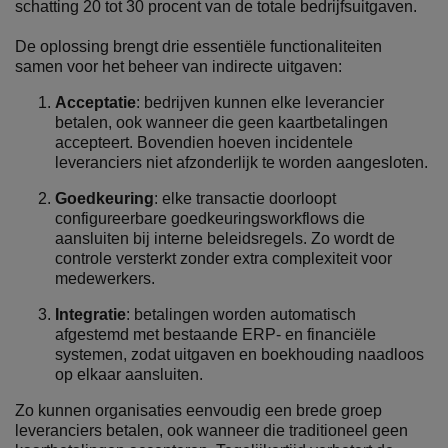
schatting 20 tot 30 procent van de totale bedrijfsuitgaven.
De oplossing brengt drie essentiële functionaliteiten
samen voor het beheer van indirecte uitgaven:
Acceptatie
: bedrijven kunnen elke leverancier
betalen, ook wanneer die geen kaartbetalingen
accepteert. Bovendien hoeven incidentele
leveranciers niet afzonderlijk te worden aangesloten.
Goedkeuring
: elke transactie doorloopt
configureerbare goedkeuringsworkflows die
aansluiten bij interne beleidsregels. Zo wordt de
controle versterkt zonder extra complexiteit voor
medewerkers.
Integratie
: betalingen worden automatisch
afgestemd met bestaande ERP- en financiële
systemen, zodat uitgaven en boekhouding naadloos
op elkaar aansluiten.
Zo kunnen organisaties eenvoudig een brede groep
leveranciers betalen, ook wanneer die traditioneel geen