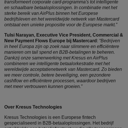
transformeert corporate card-programma's tot intelligente
en schaalbare betaaloplossingen. In combinatie met het
sterke bereik van AirPlus binnen het Europese
bedrijfsleven en het wereldwijde netwerk van Mastercard
ontstaat een unieke propositie voor de Europese markt.”
Tulsi Narayan, Executive Vice President, Commercial &
New Payment Flows Europe bij Mastercard
:
“Bedrijven
in heel Europa zijn op zoek naar slimmere en efficiëntere
manieren om tail spend en B2B-betalingen te beheren.
Dankzij onze samenwerking met Kresus en AirPlus
combineren we intelligente betaalorkestratie met het
wereldwijde acceptatienetwerk van Mastercard. Zo bieden
we meer controle, betere beveiliging, een gezondere
cashflow en efficiëntere processen, waardoor bedrijven
met meer vertrouwen kunnen groeien.”
Over Kresus Technologies
Kresus Technologies is een Europese fintech
gespecialiseerd in B2B-betaaloplossingen. Het bedrijf