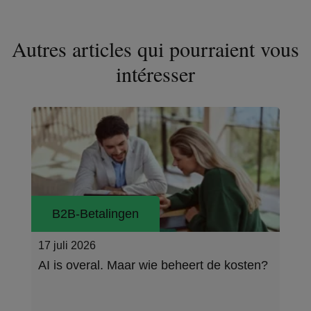
Autres articles qui pourraient vous
intéresser
B2B-Betalingen
26 mei 2026
en?
De kloof in data-standaardisatie binnen
corporate payments aanpakken