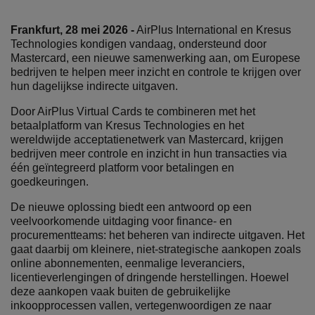
Frankfurt, 28 mei 2026 -
AirPlus International en Kresus
Technologies kondigen vandaag, ondersteund door
Mastercard, een nieuwe samenwerking aan, om Europese
bedrijven te helpen meer inzicht en controle te krijgen over
hun dagelijkse indirecte uitgaven.
Door AirPlus Virtual Cards te combineren met het
betaalplatform van Kresus Technologies en het
wereldwijde acceptatienetwerk van Mastercard, krijgen
bedrijven meer controle en inzicht in hun transacties via
één geïntegreerd platform voor betalingen en
goedkeuringen.
De nieuwe oplossing biedt een antwoord op een
veelvoorkomende uitdaging voor finance- en
procurementteams: het beheren van indirecte uitgaven. Het
gaat daarbij om kleinere, niet-strategische aankopen zoals
online abonnementen, eenmalige leveranciers,
licentieverlengingen of dringende herstellingen. Hoewel
deze aankopen vaak buiten de gebruikelijke
inkoopprocessen vallen, vertegenwoordigen ze naar