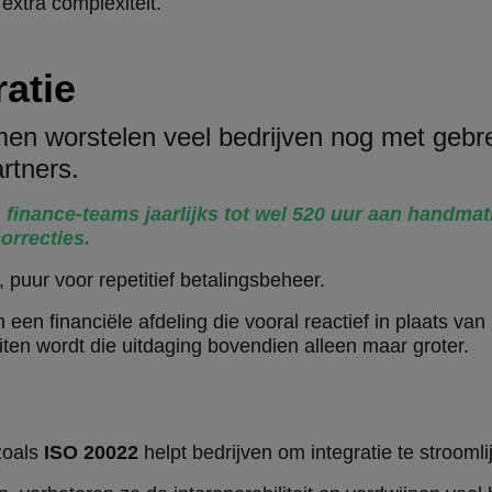
 extra complexiteit.
ratie
n worstelen veel bedrijven nog met gebr
rtners.
finance-teams jaarlijks tot wel 520 uur aan handma
orrecties.
 puur voor repetitief betalingsbeheer.
n een financiële afdeling die vooral reactief in plaats van
iten wordt die uitdaging bovendien alleen maar groter.
zoals
ISO 20022
helpt bedrijven om integratie te stroomli