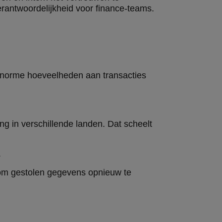
verantwoordelijkheid voor finance-teams.
e enorme hoeveelheden aan transacties
ing in verschillende landen. Dat scheelt
.
 om gestolen gegevens opnieuw te