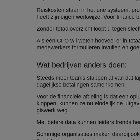
Reiskosten staan in het ene systeem, pr
heeft zijn eigen werkwijze. Voor finance 
Zonder totaaloverzicht loopt u tegen sle
Als een CFO wil weten hoeveel er in tota
medewerkers formulieren invullen en goe
Wat bedrijven anders doen:
Steeds meer teams stappen af van dat la
dagelijkse betalingen samenkomen.
Voor de financiële afdeling is dat een opl
kloppen, kunnen ze nu eindelijk de uitgave
giswerk weg.
Met betere data kunnen leiders trends her
Sommige organisaties maken daarbij ook g