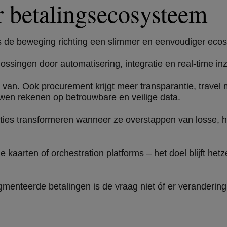
 betalingsecosysteem
 de beweging richting een slimmer en eenvoudiger ecos
singen door automatisering, integratie en real-time inz
en van. Ook procurement krijgt meer transparantie, tra
wen rekenen op betrouwbare en veilige data.
isaties transformeren wanneer ze overstappen van losse,
e kaarten of orchestration platforms – het doel blijft hetz
gmenteerde betalingen is de vraag niet óf er verandering