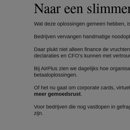
Naar een slimmer
Wat deze oplossingen gemeen hebben, is
Bedrijven vervangen handmatige noodoplos
Daar plukt niet alleen finance de vrucht
declaraties en CFO’s kunnen met vertrou
Bij AirPlus zien we dagelijks hoe organ
betaaloplossingen.
Of het nu gaat om corporate cards, virtuel
meer gemoedsrust
.
Voor bedrijven die nog vastlopen in gefra
zijn.