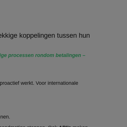
ekkige koppelingen tussen hun
tige processen rondom betalingen –
 proactief werkt. Voor internationale
jnen.