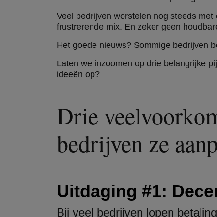
Veel bedrijven worstelen nog steeds met
frustrerende mix. En zeker geen houdbare
Het goede nieuws? Sommige bedrijven beki
Laten we inzoomen op drie belangrijke pi
ideeën op?
Drie veelvoorkom
bedrijven ze aan
Uitdaging #1: Dece
Bij veel bedrijven lopen betalin