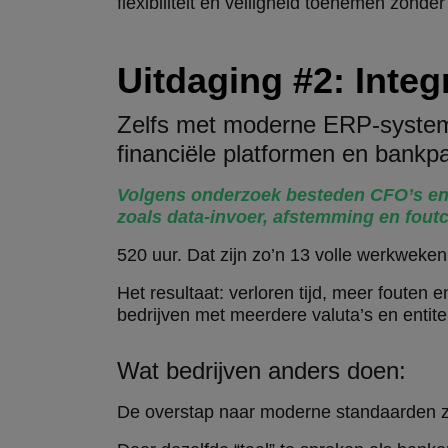
flexibiliteit en veiligheid toenemen zonder
Uitdaging #2: Integ
Zelfs met moderne ERP-systeme
financiële platformen en bankpa
Volgens onderzoek besteden CFO’s en 
zoals data-invoer, afstemming en foutc
520 uur. Dat zijn zo’n 13 volle werkweken,
Het resultaat: verloren tijd, meer fouten e
bedrijven met meerdere valuta’s en entite
Wat bedrijven anders doen:
De
overstap naar moderne standaarden 