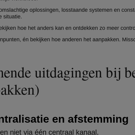
 omslachtige oplossingen, losstaande systemen en const
 situatie.
jken hoe het anders kan en ontdekken zo meer controle, 
jnpunten, én bekijken hoe anderen het aanpakken. Missc
ende uitdagingen bij be
pakken)
ntralisatie en afstemming
gen niet via één centraal kanaal.