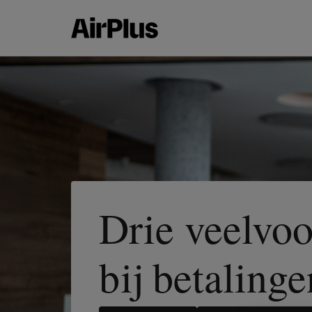
Drie veelvo
bij betalinge