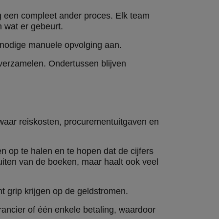
g een compleet ander proces. Elk team
n wat er gebeurt.
onnodige manuele opvolging aan.
 verzamelen. Ondertussen blijven
waar reiskosten, procurementuitgaven en
en op te halen en te hopen dat de cijfers
sluiten van de boeken, maar haalt ook veel
t grip krijgen op de geldstromen.
rancier of één enkele betaling, waardoor