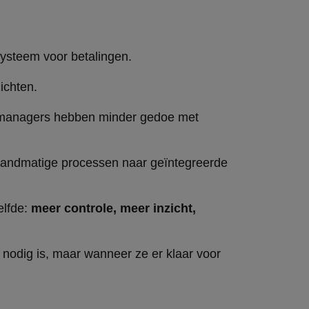
ysteem voor betalingen.
ichten.
vel managers hebben minder gedoe met
 handmatige processen naar geïntegreerde
elfde:
meer controle, meer inzicht,
 nodig is, maar wanneer ze er klaar voor