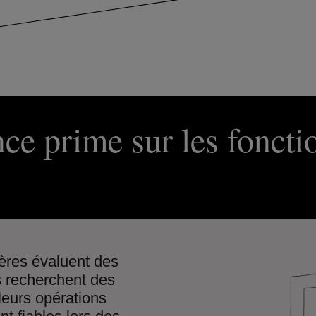
ce prime sur les foncti
ières évaluent des
s recherchent des
leurs opérations