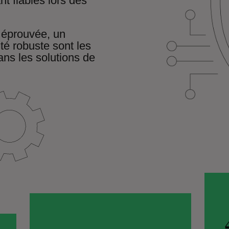
nt fiables lors des
 éprouvée, un
ité robuste sont les
dans les solutions de