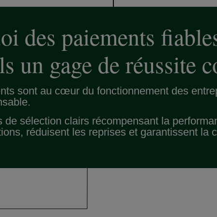
oi des paiements fiables
ils un gage de réussite 
ts sont au cœur du fonctionnement des entrepr
nsable.
s de sélection clairs récompensant la performanc
tions, réduisent les reprises et garantissent la