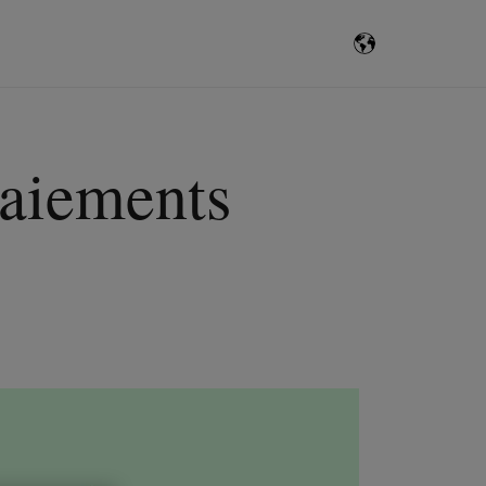
paiements