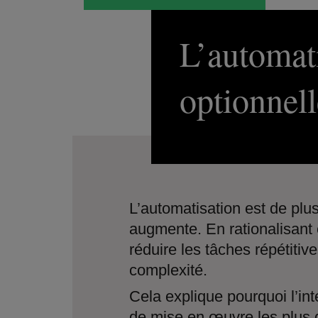
L’automati
optionnell
L’automatisation est de plus
augmente. En rationalisant 
réduire les tâches répétitiv
complexité.
Cela explique pourquoi l’in
de mise en œuvre les plus