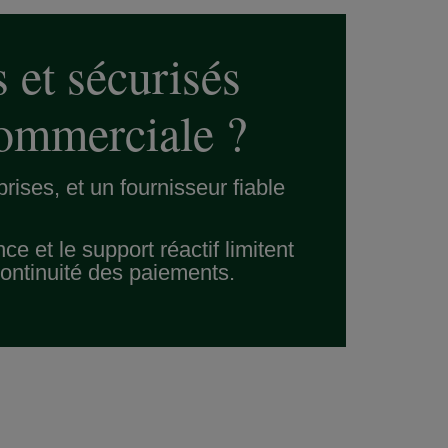
 et sécurisés
commerciale ?
ises, et un fournisseur fiable
e et le support réactif limitent
 continuité des paiements.