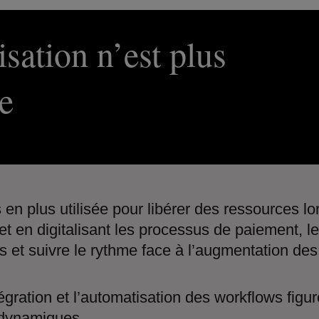
sation n’est plus
e
 en plus utilisée pour libérer des ressources l
et en digitalisant les processus de paiement, l
es et suivre le rythme face à l’augmentation de
tégration et l’automatisation des workflows fig
 dynamiques.