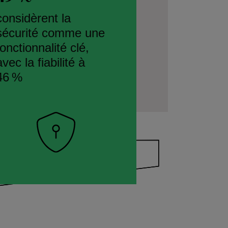
considèrent la
sécurité comme une
fonctionnalité clé,
avec la fiabilité à
46 %