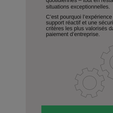
quotidiennes – tout en resta
situations exceptionnelles.
C’est pourquoi l’expérience
support réactif et une sécur
critères les plus valorisés 
paiement d’entreprise.