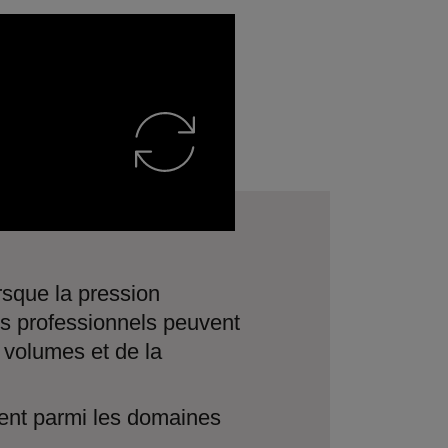
orsque la pression
es professionnels peuvent
s volumes et de la
urent parmi les domaines