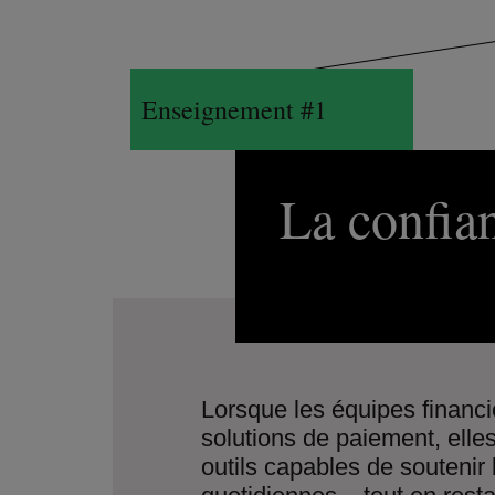
Enseignement #1
La confian
Lorsque les équipes financ
solutions de paiement, elle
outils capables de soutenir 