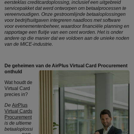
eersteklas creditcardoplossing, inclusief een uitgebreid
servicepakket dat werd ontworpen om betaalprocessen te
vereenvoudigen. Onze gestroomlijnde betaaloplossingen
voor bedrijfsuitgaven integreren naadloos met software
voor evenementenbeheer, waardoor financiële planning en
rapportage een fluitje van een cent worden. Het is onder
andere op die manier dat we voldoen aan de unieke noden
van de MICE-industrie.
De geheimen van de AirPlus Virtual Card Procurement
onthuld
Wat houdt de
Virtual Card
precies in?
De
AirPlus
Virtual Cards
Procurement
is de ultieme
betaaloplossi