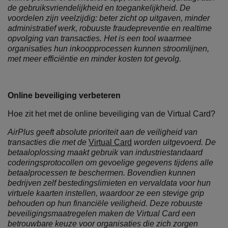
de gebruiksvriendelijkheid en toegankelijkheid. De
voordelen zijn veelzijdig: beter zicht op uitgaven, minder
administratief werk, robuuste fraudepreventie en realtime
opvolging van transacties. Het is een tool waarmee
organisaties hun inkoopprocessen kunnen stroomlijnen,
met meer efficiëntie en minder kosten tot gevolg.
Online beveiliging verbeteren
Hoe zit het met de online beveiliging van de Virtual Card?
AirPlus geeft absolute prioriteit aan de veiligheid van
transacties die met de
Virtual Card
worden uitgevoerd. De
betaaloplossing maakt gebruik van industriestandaard
coderingsprotocollen om gevoelige gegevens tijdens alle
betaalprocessen te beschermen. Bovendien kunnen
bedrijven zelf bestedingslimieten en vervaldata voor hun
virtuele kaarten instellen, waardoor ze een stevige grip
behouden op hun financiële veiligheid. Deze robuuste
beveiligingsmaatregelen maken de Virtual Card een
betrouwbare keuze voor organisaties die zich zorgen