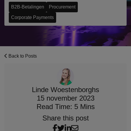
B2B-Betalingen
Procurement
Corporate Payments
Back to Posts
Linde Woestenborghs
15 november 2023
Read Time: 5 Mins
Share this post