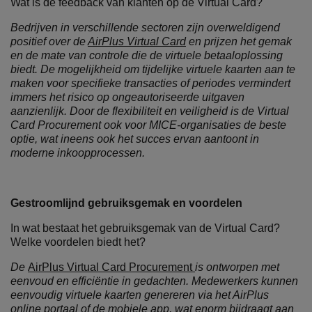
Wat is de feedback van klanten op de Virtual Card?
Bedrijven in verschillende sectoren zijn overweldigend
positief over de
AirPlus Virtual Card
en prijzen het gemak
en de mate van controle die de virtuele betaaloplossing
biedt. De mogelijkheid om tijdelijke virtuele kaarten aan te
maken voor specifieke transacties of periodes vermindert
immers het risico op ongeautoriseerde uitgaven
aanzienlijk. Door de flexibiliteit en veiligheid is de Virtual
Card Procurement ook voor MICE-organisaties de beste
optie, wat ineens ook het succes ervan aantoont in
moderne inkoopprocessen.
Gestroomlijnd gebruiksgemak en voordelen
In wat bestaat het gebruiksgemak van de Virtual Card?
Welke voordelen biedt het?
De
AirPlus Virtual Card Procurement
is ontworpen met
eenvoud en efficiëntie in gedachten. Medewerkers kunnen
eenvoudig virtuele kaarten genereren via het AirPlus
online portaal of de mobiele app, wat enorm bijdraagt aan