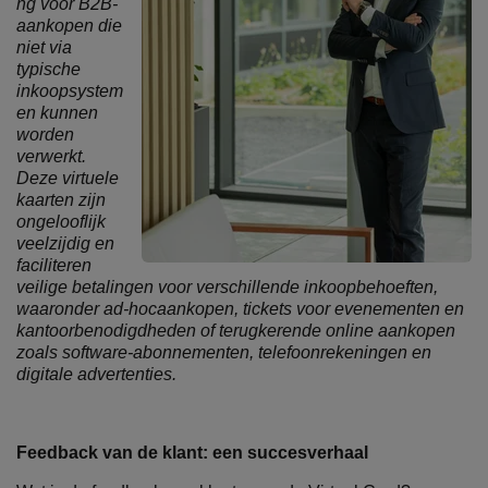
ng voor B2B-
aankopen die
niet via
typische
inkoopsystem
en kunnen
worden
verwerkt.
Deze virtuele
kaarten zijn
ongelooflijk
veelzijdig en
faciliteren
veilige betalingen voor verschillende inkoopbehoeften,
waaronder ad-hocaankopen, tickets voor evenementen en
kantoorbenodigdheden of terugkerende online aankopen
zoals software-abonnementen, telefoonrekeningen en
digitale advertenties.
Feedback van de klant: een succesverhaal