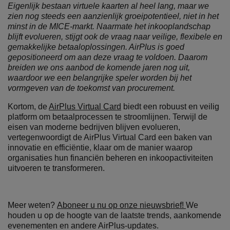
Eigenlijk bestaan ​​virtuele kaarten al heel lang, maar we
zien nog steeds een aanzienlijk groeipotentieel, niet in het
minst in de MICE-markt. Naarmate het inkooplandschap
blijft evolueren, stijgt ook de vraag naar veilige, flexibele en
gemakkelijke betaaloplossingen. AirPlus is goed
gepositioneerd om aan deze vraag te voldoen. Daarom
breiden we ons aanbod de komende jaren nog uit,
waardoor we een belangrijke speler worden bij het
vormgeven van de toekomst van procurement.
Kortom, de
AirPlus Virtual Card
biedt een robuust en veilig
platform om betaalprocessen te stroomlijnen. Terwijl de
eisen van moderne bedrijven blijven evolueren,
vertegenwoordigt de AirPlus Virtual Card een baken van
innovatie en efficiëntie, klaar om de manier waarop
organisaties hun financiën beheren en inkoopactiviteiten
uitvoeren te transformeren.
Meer weten?
Aboneer u nu op onze nieuwsbrief!
We
houden u op de hoogte van de laatste trends, aankomende
evenementen en andere AirPlus-updates.