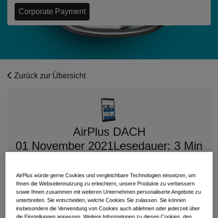
Corporate Payment
Zurück zur Übersicht
AirPlus DACH
01 November 2021
Lesedauer: 3 Min
Diesen Beitrag teilen
AirPlus würde gerne Cookies und vergleichbare Technologien einsetzen, um
Ihnen die Webseitennutzung zu erleichtern, unsere Produkte zu verbessern
sowie Ihnen zusammen mit weiteren Unternehmen personaliserte Angebote zu
unterbreiten. Sie entscheiden, welche Cookies Sie zulassen. Sie können
insbesondere die Verwendung von Cookies auch ablehnen oder jederzeit über
die Einstellungen anpassen. Weitere Informationen zu diesen Cookies, den