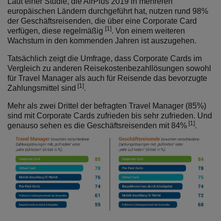
Laut einer Studie, die AirPlus 2019 in mehreren
europäischen Ländern durchgeführt hat, nutzen rund 98%
der Geschäftsreisenden, die über eine Corporate Card
[1]
verfügen, diese regelmäßig
. Von einem weiteren
Wachstum in den kommenden Jahren ist auszugehen.
Tatsächlich zeigt die Umfrage, dass Corporate Cards im
Vergleich zu anderen Reisekostenbezahllösungen sowohl
für Travel Manager als auch für Reisende das bevorzugte
[1]
Zahlungsmittel sind
.
Mehr als zwei Drittel der befragten Travel Manager (85%)
sind mit Corporate Cards zufrieden bis sehr zufrieden. Und
[1]
genauso sehen es die Geschäftsreisenden mit 84%
.