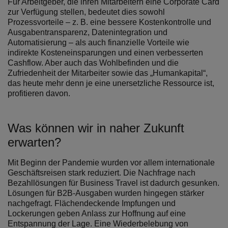
Für Arbeitgeber, die ihren Mitarbeitern eine Corporate Card
zur Verfügung stellen, bedeutet dies sowohl
Prozessvorteile – z. B. eine bessere Kostenkontrolle und
Ausgabentransparenz, Datenintegration und
Automatisierung – als auch finanzielle Vorteile wie
indirekte Kosteneinsparungen und einen verbesserten
Cashflow. Aber auch das Wohlbefinden und die
Zufriedenheit der Mitarbeiter sowie das „Humankapital“,
das heute mehr denn je eine unersetzliche Ressource ist,
profitieren davon.
Was können wir in naher Zukunft
erwarten?
Mit Beginn der Pandemie wurden vor allem internationale
Geschäftsreisen stark reduziert. Die Nachfrage nach
Bezahllösungen für Business Travel ist dadurch gesunken.
Lösungen für B2B-Ausgaben wurden hingegen stärker
nachgefragt. Flächendeckende Impfungen und
Lockerungen geben Anlass zur Hoffnung auf eine
Entspannung der Lage. Eine Wiederbelebung von