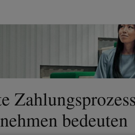
te Zahlungsprozes
ernehmen bedeuten