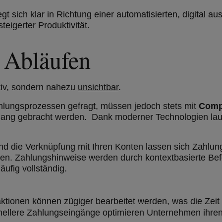
ich klar in Richtung einer automatisierten, digital ausg
teigerter Produktivität.
 Abläufen
itiv, sondern nahezu
unsichtbar
.
hlungsprozessen gefragt, müssen jedoch stets mit
Compl
klang gebracht werden. Dank moderner Technologien lau
d die Verknüpfung mit Ihren Konten lassen sich Zahlunge
. Zahlungshinweise werden durch kontextbasierte Befehl
ufig vollständig.
tionen können zügiger bearbeitet werden, was die Zeit
nellere Zahlungseingänge
optimieren Unternehmen ihren