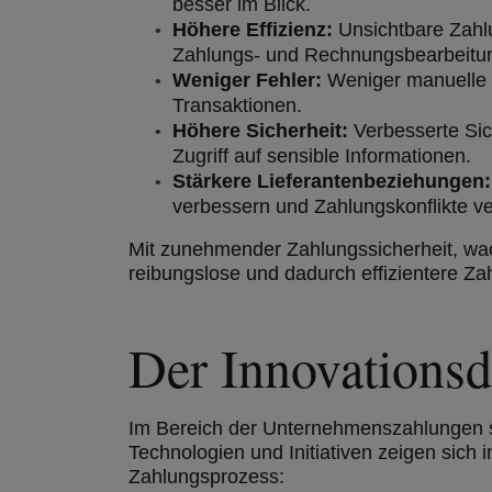
besser im Blick.
Höhere Effizienz:
Unsichtbare Zahl
Zahlungs- und Rechnungsbearbeitung
Weniger Fehler:
Weniger manuelle 
Transaktionen.
Höhere Sicherheit:
Verbesserte Sic
Zugriff auf sensible Informationen.
Stärkere Lieferantenbeziehungen
verbessern und Zahlungskonflikte v
Mit zunehmender Zahlungssicherheit, wa
reibungslose und dadurch effizientere Za
Der Innovations
Im Bereich der Unternehmenszahlungen s
Technologien und Initiativen zeigen sich
Zahlungsprozess: