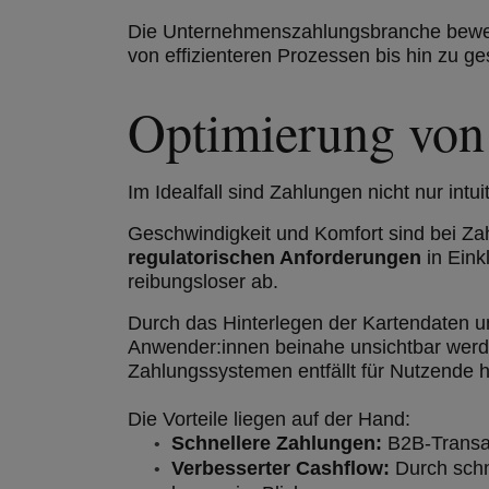
Die Unternehmenszahlungsbranche bewegt s
von effizienteren Prozessen bis hin zu ges
Optimierung von
Im Idealfall sind Zahlungen nicht nur intu
Geschwindigkeit und Komfort sind bei Za
regulatorischen Anforderungen
in Ein
reibungsloser ab.
Durch das Hinterlegen der Kartendaten un
Anwender:innen beinahe unsichtbar werden
Zahlungssystemen entfällt für Nutzende hä
Die Vorteile liegen auf der Hand:
Schnellere Zahlungen:
B2B-Transak
Verbesserter Cashflow:
Durch sch