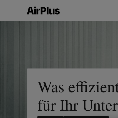
Was effizien
für Ihr Unt