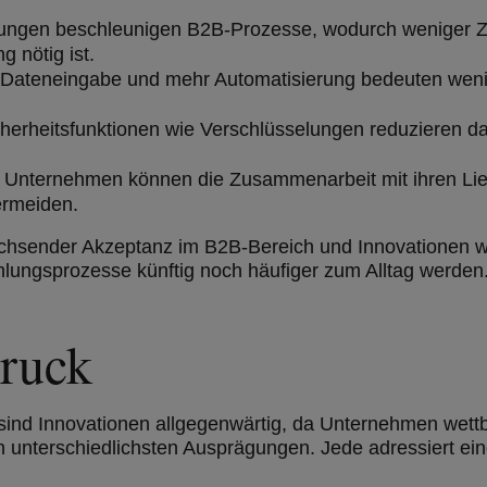
ungen beschleunigen B2B-Prozesse, wodurch weniger Ze
 nötig ist.
Dateneingabe und mehr Automatisierung bedeuten weni
herheitsfunktionen wie Verschlüsselungen reduzieren d
:
Unternehmen können die Zusammenarbeit mit ihren Lie
ermeiden.
chsender Akzeptanz im B2B-Bereich und Innovationen w
hlungsprozesse künftig noch häufiger zum Alltag werden
druck
ind Innovationen allgegenwärtig, da Unternehmen wettb
 in unterschiedlichsten Ausprägungen. Jede adressiert 