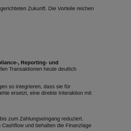
erichteten Zukunft. Die Vorteile reichen
iance-, Reporting- und
fen Transaktionen heute deutlich
n so integrieren, dass sie für
e ersetzt, eine direkte Interaktion mit
 bis zum Zahlungseingang reduziert.
 Cashflow und behalten die Finanzlage