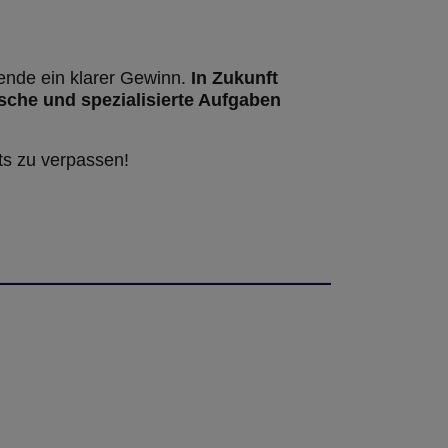
ende ein klarer Gewinn.
In Zukunft
sche und spezialisierte Aufgaben
ts zu verpassen!