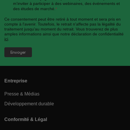
m'inviter à participer à des webinaires, des événements et
des études de marché.
*
Ce consentement peut être retiré à tout moment et sera pris en
compte à l'avenir. Toutefois, le retrait n'affecte pas la légalité du
traitement jusqu'au moment du retrait. Vous trouverez de plus
amples informations ainsi que notre déclaration de confidentialité
ici
.
Entreprise
Presse & Médias
Développement durable
Conformité & Légal