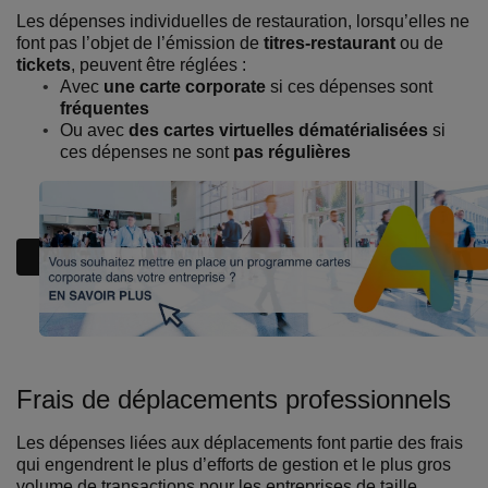
Les dépenses individuelles de restauration, lorsqu’elles ne
font pas l’objet de l’émission de
titres-restaurant
ou de
tickets
, peuvent être réglées :
Avec
une carte corporate
si ces dépenses sont
fréquentes
Ou avec
des cartes virtuelles dématérialisées
si
ces dépenses ne sont
pas régulières
Frais de déplacements professionnels
Les dépenses liées aux déplacements font partie des frais
qui engendrent le plus d’efforts de gestion et le plus gros
volume de transactions pour les entreprises de taille