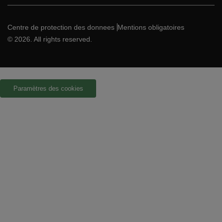
Centre de protection des donnees
Mentions obligatoires
© 2026. All rights reserved.
Paramètres des cookies