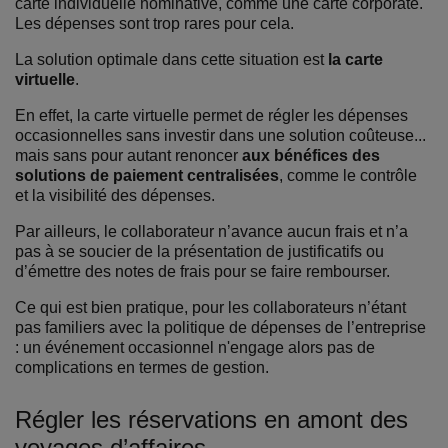
carte individuelle nominative, comme une carte corporate.
Les dépenses sont trop rares pour cela.
La solution optimale dans cette situation est
la carte
virtuelle
.
En effet, la carte virtuelle permet de régler les dépenses
occasionnelles sans investir dans une solution coûteuse...
mais sans pour autant renoncer
aux bénéfices des
solutions de paiement centralisées
, comme le contrôle
et la visibilité des dépenses.
Par ailleurs, le collaborateur n’avance aucun frais et n’a
pas à se soucier de la présentation de justificatifs ou
d’émettre des notes de frais pour se faire rembourser.
Ce qui est bien pratique, pour les collaborateurs n’étant
pas familiers avec la politique de dépenses de l’entreprise
: un événement occasionnel n'engage alors pas de
complications en termes de gestion.
Régler les réservations en amont des
voyages d’affaires