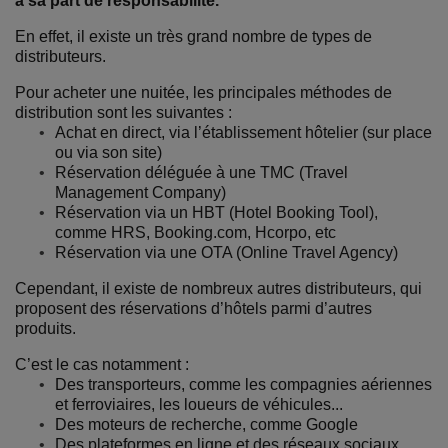
a sa part de responsabilité.
En effet, il existe un très grand nombre de types de
distributeurs.
Pour acheter une nuitée, les principales méthodes de
distribution sont les suivantes :
Achat en direct, via l’établissement hôtelier (sur place
ou via son site)
Réservation déléguée à une TMC (Travel
Management Company)
Réservation via un HBT (Hotel Booking Tool),
comme HRS, Booking.com, Hcorpo, etc
Réservation via une OTA (Online Travel Agency)
Cependant, il existe de nombreux autres distributeurs, qui
proposent des réservations d’hôtels parmi d’autres
produits.
C’est le cas notamment :
Des transporteurs, comme les compagnies aériennes
et ferroviaires, les loueurs de véhicules...
Des moteurs de recherche, comme Google
Des plateformes en ligne et des réseaux sociaux,