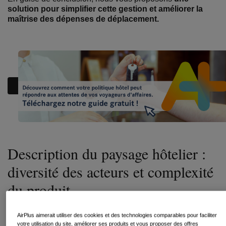
solution pour simplifier cette gestion et améliorer la
maîtrise des dépenses de déplacement.
Description du paysage hôtelier :
diversité des acteurs et complexité
du produit
À quoi ressemble le marché hôtelier aujourd’hui ?
AirPlus aimerait utiliser des cookies et des technologies comparables pour faciliter
votre utilisation du site, améliorer ses produits et vous proposer des offres