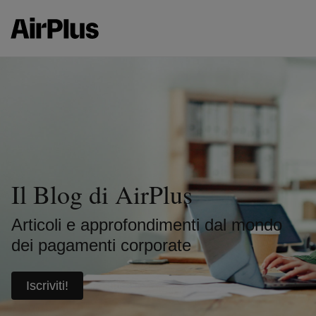
Il Blog di AirPlus
Articoli e approfondimenti dal mondo
dei pagamenti corporate
Iscriviti!