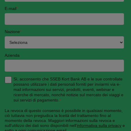
E-mail
*
Nazione
*
Azienda
Sì, acconsento che SSEB Kort Bank AB e le sue controllate
possano utilizzare i dati personali forniti per inviarmi via e-
mail informazioni sui servizi, prodotti, eventi, webinar e
ricerche di mercato, nonché notizie sul mercato dei viaggi e
sui servizi di pagamento.
*
La revoca di questo consenso è possibile in qualsiasi momento,
ciò tuttavia non pregiudica la liceità del trattamento fino al
momento della revoca. Maggiori informazioni sulla revoca e
sull'utilizzo dei dati sono disponibili nell'
informativa sulla privacy
e
sotto a ogni comunicazione email.