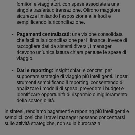
fornitori e viaggiatori, con spese associate a una
singola trasferta o transazione. Offrono maggiore
sicurezza limitando l’esposizione alle frodi e
semplificando la riconciliazione.
Pagamenti centralizzati:
una visione consolidata
che facilita la riconciliazione per il finance. Invece di
raccogliere dati da sistemi diversi, i manager
ricevono un’unica fattura chiara per tutte le spese di
viaggio.
Dati e reporting:
insight chiari e concreti per
supportare strategie di viaggio più intelligenti. I nostri
strumenti semplificano il reporting, consentendo di
analizzare i modelli di spesa, prevedere i budget e
identificare opportunità di risparmio o miglioramento
della sostenibilità.
In sintesi, rendiamo pagamenti e reporting più intelligenti e
semplici, così che i travel manager possano
concentrarsi
sulle attività strategiche
, non sulla burocrazia.