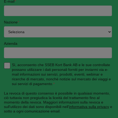
E-mail
*
Nazione
*
Azienda
Sì, acconsento che SSEB Kort Bank AB e le sue controllate
possano utilizzare i dati personali forniti per inviarmi via e-
mail informazioni sui servizi, prodotti, eventi, webinar e
ricerche di mercato, nonché notizie sul mercato dei viaggi e
sui servizi di pagamento.
*
La revoca di questo consenso è possibile in qualsiasi momento,
ciò tuttavia non pregiudica la liceità del trattamento fino al
momento della revoca. Maggiori informazioni sulla revoca e
sull'utilizzo dei dati sono disponibili nell'
informativa sulla privacy
e
sotto a ogni comunicazione email.