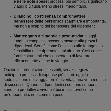
e nelle note spese:
processi più semplici significano
viaggi più fluidi. Meno stress, meno ritardi.
Bilancino i costi senza compromettere il
benessere delle persone:
risparmiare è importante,
ma non a scapito del benessere dei dipendenti.
Mantengano alti morale e produttività:
viaggi
lunghi o complessi possono mettere alla prova i
dipendenti. Benefit come l’accesso alle lounge o la
flessibilità nelle riprenotazioni aiutano. Così come
fornire strumenti che consentano di lavorare
efficacemente anche in viaggio.
Opzioni di prenotazione flessibili, servizi negoziati in
anticipo o processi di expense più chiari: oggi la
soddisfazione del viaggiatore è diventata una vera metrica
di successo.
Quando i dipendenti si sentono supporta
ti,
sono più produttivi e vivono il business travel come
un’opportunità, no
n come un peso.