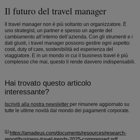
Il futuro del travel manager
Il travel manager non è più soltanto un organizzatore. È
uno strategist, un partner e spesso un agente del
cambiamento all’interno dell’azienda.
Con gli strumenti e i
dati giusti, i travel manager possono gestire ogni aspetto:
costi, duty of care, sostenibilità ed esperienza del
viaggiatore.
E in un mondo in cui il business travel è più
complesso che mai, questo li rende davvero indispensabili.
Hai trovato questo articolo
interessante?
Iscriviti alla nostra newsletter
per rimanere aggiornato su
tutte le ultime novità dal mondo dei pagamenti corporate.
[1]
https://amadeus.com/documents/resources/research-
report/business-travel-trends-2025-compressed.pdf