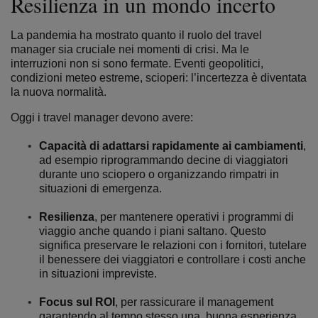
Resilienza in un mondo incerto
La pandemia ha mostrato quanto il ruolo del travel
manager sia cruciale nei momenti di crisi. Ma le
interruzioni non si sono fermate. Eventi geopolitici,
condizioni meteo estreme, scioperi: l’incertezza è diventata
la nuova normalità.
Oggi i travel manager devono avere:
Capacità di adattarsi rapidamente ai cambiamenti
,
ad esempio riprogrammando decine di viaggiatori
durante uno sciopero o organizzando rimpatri in
situazioni di emergenza.
Resilienza
, per mantenere operativi i programmi di
viaggio anche quando i piani saltano. Questo
significa preservare le relazioni con i fornitori, tutelare
il benessere dei viaggiatori e controllare i costi anche
in situazioni impreviste.
Focus sul ROI
, per rassicurare il management
garantendo al tempo stesso una buona esperienza