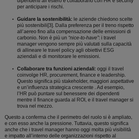
dipendenti all’estero e collaborano con HR e security
per anticipare i rischi.
Guidare la sostenibilità:
le aziende chiedono scelte
più sostenibili[3]. Dalla preferenza per il treno rispetto
all’aereo fino alla compensazione delle emissioni di
carbonio. Non è più un
“nice-to-have”
: i travel
manager vengono sempre più valutati sulla capacità
di allineare le travel policy agli obiettivi ESG
aziendali e di monitorare le emissioni.
Collaborare tra funzioni aziendali:
oggi il travel
coinvolge HR, procurement, finance e leadership.
Questo significa più stakeholder, maggiori aspettative
e un’influenza strategica crescente . Ad esempio,
l’HR può puntare sul benessere dei dipendenti
mentre il finance guarda al ROI, e il travel manager si
trova nel mezzo.
Questo a conferma che il perimetro del ruolo si è ampliato,
e con esso anche la pressione. Tuttavia, questo significa
anche che i travel manager hanno oggi molta più visibilità
e impatto all’interno delle organizzazioni rispetto al