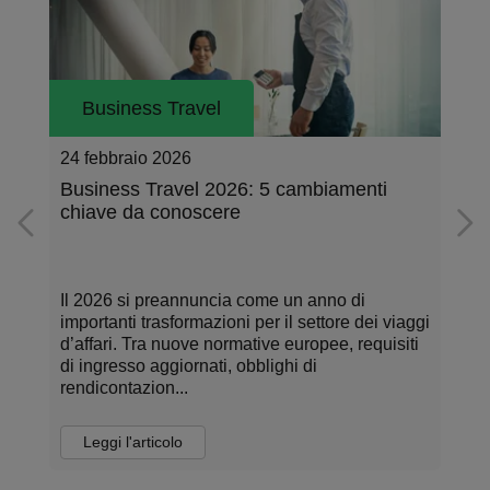
Business Travel
16 febbraio 2024
Business Travel Trend per il 2024
Il 2024 sarà un anno di conferme ma anche di
i
cambiamenti per il mercato dei viaggi d’affari.
Secondo le stime di GBTA, Global Business
Travel Association, la spesa per i viaggi d’affari
a li...
Leggi l'articolo