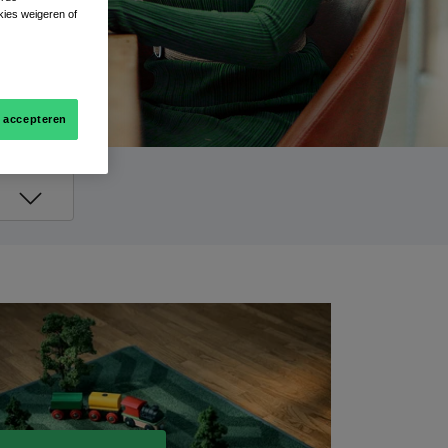
kies weigeren of
s accepteren