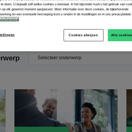
te doen. U bepaalt zelf welke cookies u toestaat. In het bijzonder kunt u het gebruik van coo
gen op elk gewenst moment aanpassen. Meer informatie over deze cookies, de bijbehorende
rking en een eventuele herroeping kunt u vinden in de instellingen en in ons privacybeleid.
escherming
tellingen
Cookies afwijzen
Alle cookie
erwerp