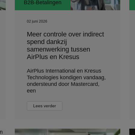
B2B-Betalingen
02 juni 2026
Meer controle over indirect
spend dankzij
samenwerking tussen
AirPlus en Kresus
AirPlus International en Kresus
Technologies kondigen vandaag,
ondersteund door Mastercard,
een
Lees verder