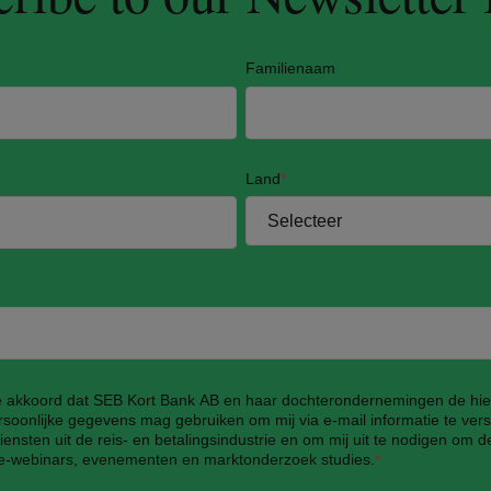
Familienaam
Land
*
e akkoord dat SEB Kort Bank AB en haar dochterondernemingen de hi
soonlijke gegevens mag gebruiken om mij via e-mail informatie te vers
ensten uit de reis- en betalingsindustrie en om mij uit te nodigen om 
ne-webinars, evenementen en marktonderzoek studies.
*