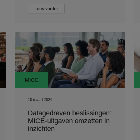
Lees verder
MICE
10 maart 2026
Datagedreven beslissingen:
MICE-uitgaven omzetten in
inzichten