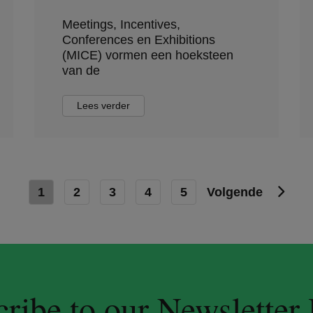
Meetings, Incentives,
Conferences en Exhibitions
(MICE) vormen een hoeksteen
van de
Lees verder
1
2
3
4
5
Volgende
ribe to our Newsletter