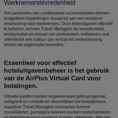
Werknemerstevredenheid
Het aanbieden van comfortabele accommodaties binnen
budgettaire beperkingen draagt ​​bij aan een positieve
reiservaring voor werknemers. Door hoteluitgaven effectief
te beheren, kunnen Travel Managers de tevredenheid,
productiviteit en moraal van werknemers verbeteren, wat
uiteindelijk een cultuur van welzijn en ondersteuning
binnen de organisatie bevordert.
Essentieel voor effectief
hoteluitgavenbeheer is het gebruik
van de AirPlus Virtual Card voor
betalingen.
Virtuele kaarten bieden ongeëvenaard gebruiksgemak,
veiligheid en controle en stroomlijnen het betaalproces,
waardoor Travel Managers transacties kunnen
consolideren, gunstigere tarieven kunnen onderhandelen
en beleidsnaleving naadloos kunnen afdwingen. Met een