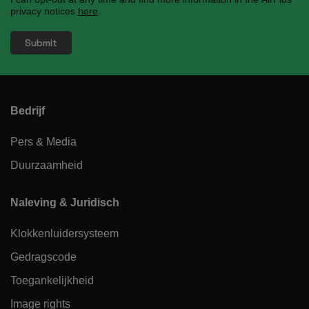
privacy notices
here
.
Bedrijf
Pers & Media
Duurzaamheid
Naleving & Juridisch
Klokkenluidersysteem
Gedragscode
Toegankelijkheid
Image rights