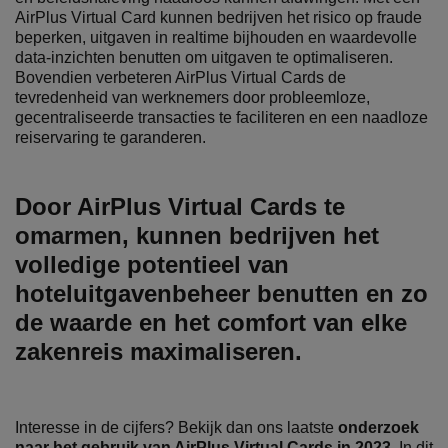
AirPlus Virtual Card kunnen bedrijven het risico op fraude
beperken, uitgaven in realtime bijhouden en waardevolle
data-inzichten benutten om uitgaven te optimaliseren.
Bovendien verbeteren AirPlus Virtual Cards de
tevredenheid van werknemers door probleemloze,
gecentraliseerde transacties te faciliteren en een naadloze
reiservaring te garanderen.
Door AirPlus Virtual Cards te
omarmen, kunnen bedrijven het
volledige potentieel van
hoteluitgavenbeheer benutten en zo
de waarde en het comfort van elke
zakenreis maximaliseren.
Interesse in de cijfers? Bekijk dan ons laatste
onderzoek
naar het gebruik van AirPlus Virtual Cards in 2023
. In dit