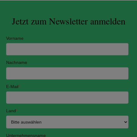
Jetzt zum Newsletter anmelden
Vorname
Nachname
E-Mail
*
Land
*
Unternehmensname