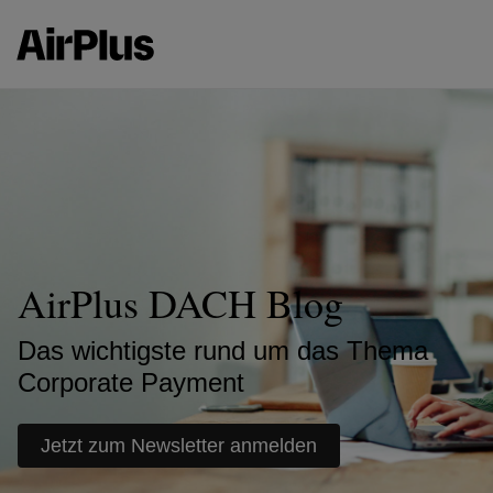
AirPlus DACH Blog
Das wichtigste rund um das Thema
Corporate Payment
Jetzt zum Newsletter anmelden