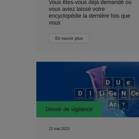
Vous êtes-vous déjà demandé où
vous aviez laissé votre
encyclopédie la dernière fois que
vous
En savoir plus
Devoir de vigilance
22 mai 2023