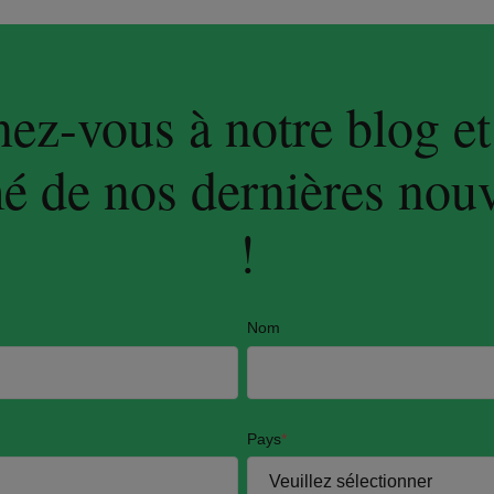
z-vous à notre blog et
é de nos dernières nou
!
Nom
Pays
*