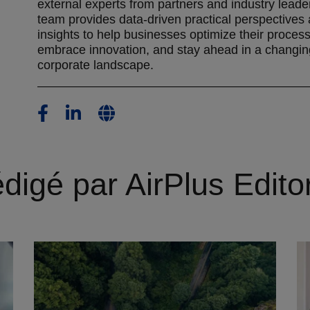
external experts from partners and industry leade
team provides data-driven practical perspectives
insights to help businesses optimize their proces
embrace innovation, and stay ahead in a changin
corporate landscape.
rédigé par AirPlus Edito