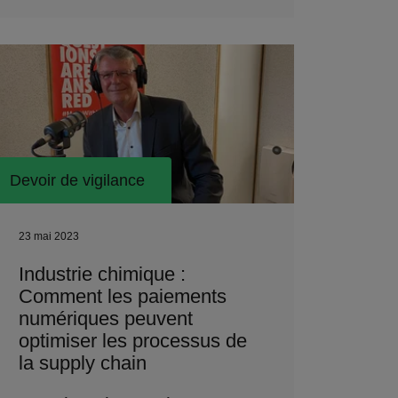
Devoir de vigilance
23 mai 2023
Industrie chimique :
Comment les paiements
numériques peuvent
optimiser les processus de
la supply chain