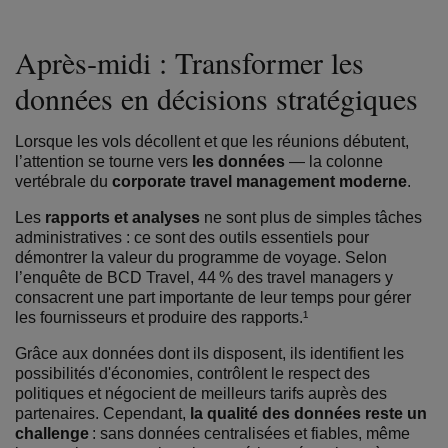
Après‑midi : Transformer les
données en décisions stratégiques
Lorsque les vols décollent et que les réunions débutent,
l’attention se tourne vers
les données
— la colonne
vertébrale du
corporate travel management moderne
.
Les
rapports et analyses
ne sont plus de simples tâches
administratives : ce sont des outils essentiels pour
démontrer la valeur du programme de voyage. Selon
l’enquête de BCD Travel, 44 % des travel managers y
consacrent une part importante de leur temps pour gérer
les fournisseurs et produire des rapports.¹
Grâce aux données dont ils disposent, ils identifient les
possibilités d'économies, contrôlent le respect des
politiques et négocient de meilleurs tarifs auprès des
partenaires. Cependant,
la qualité des données reste un
challenge
: sans données centralisées et fiables, même