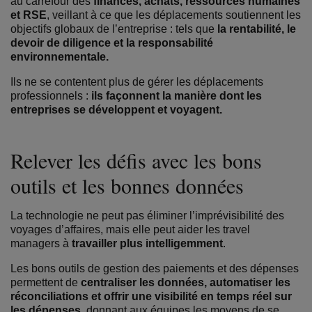
au carrefour des
finances, achats, ressources humaines
et RSE
, veillant à ce que les déplacements soutiennent les
objectifs globaux de l’entreprise : tels que
la rentabilité, le
devoir de diligence et la responsabilité
environnementale.
Ils ne se contentent plus de gérer les déplacements
professionnels :
ils façonnent la manière dont les
entreprises se développent et voyagent.
Relever les défis avec les bons
outils et les bonnes données
La technologie ne peut pas éliminer l’imprévisibilité des
voyages d’affaires, mais elle peut aider les travel
managers à
travailler plus intelligemment
.
Les bons outils de gestion des paiements et des dépenses
permettent de
centraliser les données, automatiser les
réconciliations et offrir une visibilité en temps réel sur
les dépenses
, donnant aux équipes les moyens de se