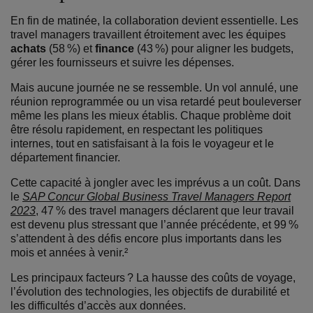
En fin de matinée, la collaboration devient essentielle. Les
travel managers travaillent étroitement avec les équipes
achats
(58 %) et
finance
(43 %) pour aligner les budgets,
gérer les fournisseurs et suivre les dépenses.
Mais aucune journée ne se ressemble.
Un vol annulé, une
réunion reprogrammée ou un visa retardé peut bouleverser
même les plans les mieux établis. Chaque problème doit
être résolu rapidement, en respectant les politiques
internes, tout en satisfaisant à la fois le voyageur et le
département financier.
Cette capacité à jongler avec les imprévus a un coût. Dans
le
SAP Concur Global Business Travel Managers Report
2023
, 47 % des travel managers déclarent que leur travail
est devenu plus stressant que l’année précédente, et 99 %
s’attendent à des défis encore plus importants dans les
mois et années à venir.²
Les principaux facteurs ? La hausse des coûts de voyage,
l’évolution des technologies, les objectifs de durabilité et
les difficultés d’accès aux données.