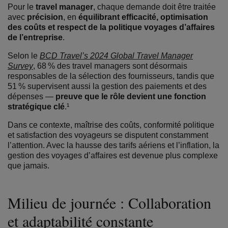
Pour le
travel manager
, chaque demande doit être traitée
avec
précision
, en
équilibrant efficacité, optimisation
des coûts et respect de la politique voyages d’affaires
de l’entreprise
.
Selon le
BCD Travel’s 2024 Global Travel Manager
Survey
, 68 % des travel managers sont désormais
responsables de la sélection des fournisseurs, tandis que
51 % supervisent aussi la gestion des paiements et des
dépenses —
preuve que le rôle devient une fonction
stratégique clé
.¹
Dans ce co
ntexte, maîtrise des coûts, conformité politique
et satisfaction des voyageurs se disputent constamment
l’attention. Avec la hausse des tarifs aériens et l’inflation, la
gestion des voyages d’affaires est devenue plus complexe
que jamais.
Milieu de journée : Collaboration
et adaptabilité constante