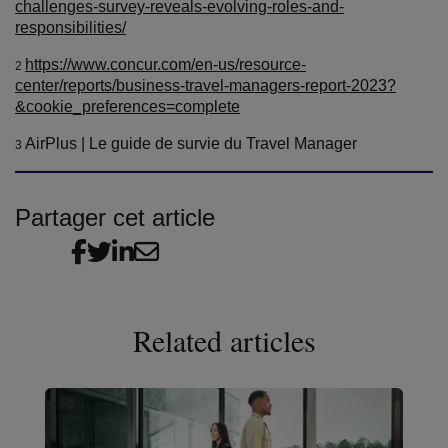
challenges-survey-reveals-evolving-roles-and-
responsibilities/
https://www.concur.com/en-us/resource-
2
center/reports/business-travel-managers-report-2023?
&cookie_preferences=complete
AirPlus | Le guide de survie du Travel Manager
3
Partager cet article
Related articles