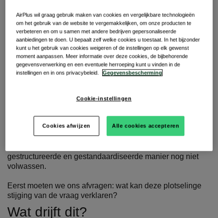
reisindustrie: we hebben in het verleden uitvoerig
gesproken over het sentiment en mogelijke oplossingen
AirPlus wil graag gebruik maken van cookies en vergelijkbare technologieën
voor duurzaam reizen – zoals CO2-compensatie of de
om het gebruik van de website te vergemakkelijken, om onze producten te
voordelen van treinen ten opzichte van vliegtuigen voor
verbeteren en om u samen met andere bedrijven gepersonaliseerde
zakenreizen. In veel gevallen gaat het gesprek echter
aanbiedingen te doen. U bepaalt zelf welke cookies u toestaat. In het bijzonder
kunt u het gebruik van cookies weigeren of de instellingen op elk gewenst
uitsluitend over transport.
moment aanpassen. Meer informatie over deze cookies, de bijbehorende
gegevensverwerking en een eventuele herroeping kunt u vinden in de
Hotels dragen ook hun steentje bij aan het promoten en
instellingen en in ons privacybeleid.
Gegevensbescherming
implementeren van duurzame praktijken. Of het nu gaat om
het verminderen van het gebruik van chemicaliën bij het
doen van de was of het introduceren van herbruikbare
Cookie-instellingen
toiletartikelen voor gasten, er is een merkbaar verschil in
de manier waarop ze het onderwerp benaderen.
Cookies afwijzen
Alle cookies accepteren
In plaats daarvan is de infrastructuur voor het meten,
volgen en leveren van deze informatie aan klanten op een
gestructureerde en gestandaardiseerde manier nog niet
volwassen.
Eerst moeten we ons afvragen: wat kan deze plotselinge
stijging van de vraag verklaren?
Wat drijft dit?