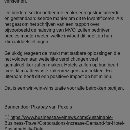
verkleinen.
De bredere sector ontbeerde echter een gestructureerde
en gestandaardiseerde manier om dit te kwantificeren. Als
het gaat om het schrijven van een rapport over
bijvoorbeeld de naleving van MVO, zullen bedrijven
precies moeten weten welke invloed dit heeft op hun
klimaatdoelstellingen.
Gelukkig reageert de markt met tastbare oplossingen die
het voldoen aan wettelijke verplichtingen veel
gemakkelijker zullen maken. Hotels zullen op hun beurt
meer klimaatbewuste zakenreizigers aantrekken. En
uiteraard heeft dit een positieve impact op het milieu.
Dat is een win-win-winsituatie voor alle betrokken partijen.
Banner door Pixabay van Pexels
[1]
https://www.businesstravelnews.com/Sustainable-
Business-Travel/Corporations-Increase-Demand-for-Hotel-
Sustainability-Data