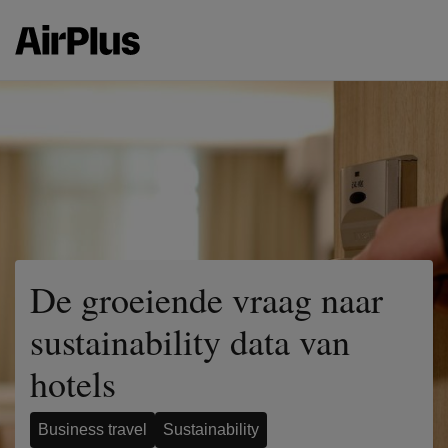
De groeiende vraag naar
sustainability data van
hotels
Business travel
Sustainability