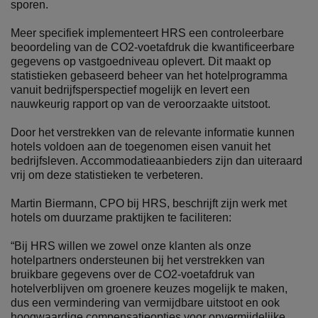
sporen.
Meer specifiek implementeert HRS een controleerbare
beoordeling van de CO2-voetafdruk die kwantificeerbare
gegevens op vastgoedniveau oplevert. Dit maakt op
statistieken gebaseerd beheer van het hotelprogramma
vanuit bedrijfsperspectief mogelijk en levert een
nauwkeurig rapport op van de veroorzaakte uitstoot.
Door het verstrekken van de relevante informatie kunnen
hotels voldoen aan de toegenomen eisen vanuit het
bedrijfsleven. Accommodatieaanbieders zijn dan uiteraard
vrij om deze statistieken te verbeteren.
Martin Biermann, CPO bij HRS, beschrijft zijn werk met
hotels om duurzame praktijken te faciliteren:
“Bij HRS willen we zowel onze klanten als onze
hotelpartners ondersteunen bij het verstrekken van
bruikbare gegevens over de CO2-voetafdruk van
hotelverblijven om groenere keuzes mogelijk te maken,
dus een vermindering van vermijdbare uitstoot en ook
hoogwaardige compensatieopties voor onvermijdelijke