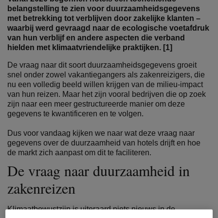
belangstelling te zien voor duurzaamheidsgegevens
met betrekking tot verblijven door zakelijke klanten –
waarbij werd gevraagd naar de ecologische voetafdruk
van hun verblijf en andere aspecten die verband
hielden met klimaatvriendelijke praktijken. [1]
De vraag naar dit soort duurzaamheidsgegevens groeit
snel onder zowel vakantiegangers als zakenreizigers, die
nu een volledig beeld willen krijgen van de milieu-impact
van hun reizen. Maar het zijn vooral bedrijven die op zoek
zijn naar een meer gestructureerde manier om deze
gegevens te kwantificeren en te volgen.
Dus voor vandaag kijken we naar wat deze vraag naar
gegevens over de duurzaamheid van hotels drijft en hoe
de markt zich aanpast om dit te faciliteren.
De vraag naar duurzaamheid in
zakenreizen
Klimaatbewustzijn is uiteraard niets nieuws in de