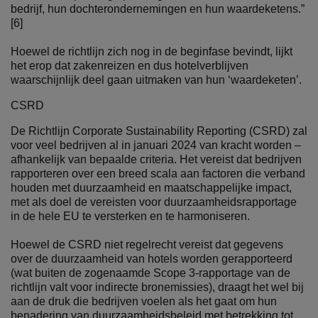
bedrijf, hun dochterondernemingen en hun waardeketens.”
[6]
Hoewel de richtlijn zich nog in de beginfase bevindt, lijkt
het erop dat zakenreizen en dus hotelverblijven
waarschijnlijk deel gaan uitmaken van hun ‘waardeketen’.
CSRD
De Richtlijn Corporate Sustainability Reporting (CSRD) zal
voor veel bedrijven al in januari 2024 van kracht worden –
afhankelijk van bepaalde criteria. Het vereist dat bedrijven
rapporteren over een breed scala aan factoren die verband
houden met duurzaamheid en maatschappelijke impact,
met als doel de vereisten voor duurzaamheidsrapportage
in de hele EU te versterken en te harmoniseren.
Hoewel de CSRD niet regelrecht vereist dat gegevens
over de duurzaamheid van hotels worden gerapporteerd
(wat buiten de zogenaamde Scope 3-rapportage van de
richtlijn valt voor indirecte bronemissies), draagt het wel bij
aan de druk die bedrijven voelen als het gaat om hun
benadering van duurzaamheidsbeleid met betrekking tot