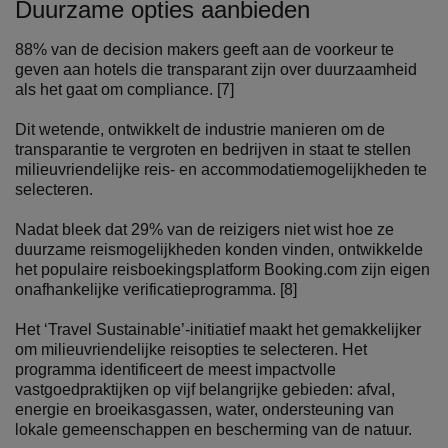
Duurzame opties aanbieden
88% van de decision makers geeft aan de voorkeur te
geven aan hotels die transparant zijn over duurzaamheid
als het gaat om compliance. [7]
Dit wetende, ontwikkelt de industrie manieren om de
transparantie te vergroten en bedrijven in staat te stellen
milieuvriendelijke reis- en accommodatiemogelijkheden te
selecteren.
Nadat bleek dat 29% van de reizigers niet wist hoe ze
duurzame reismogelijkheden konden vinden, ontwikkelde
het populaire reisboekingsplatform Booking.com zijn eigen
onafhankelijke verificatieprogramma. [8]
Het ‘Travel Sustainable’-initiatief maakt het gemakkelijker
om milieuvriendelijke reisopties te selecteren. Het
programma identificeert de meest impactvolle
vastgoedpraktijken op vijf belangrijke gebieden: afval,
energie en broeikasgassen, water, ondersteuning van
lokale gemeenschappen en bescherming van de natuur.