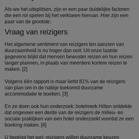
Als we het uitsplitsen, zijn er een paar duidelijke factoren
die een rol spelen bij het verklaren hiervan. Hier zijn een
paar van de grootste:
Vraag van reizigers
Het algemene sentiment van reizigers ten aanzien van
duurzaamheid is nu hoger dan ooit. Uit onze laatste
gegevens blijkt dat mensen bewuster reizen en hun reizen
langer plannen, in plaats van meerdere kortere reizen te
maken. [2]
Volgens één rapport is maar liefst 81% van de reizigers
van plan om in de nabije toekomst duurzame
accommodatie te boeken. [3]
En ze doen ook hun onderzoek: hotelmerk Hilton ontdekte
dat ongeveer een derde van de reizigers de milieu- en
sociale praktijken van een hotel onderzoekt voordat ze een
boeking maken. [4]
U begrijpt het wel: reizigers willen duurzame keuzes