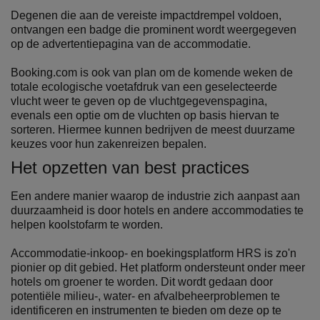
Degenen die aan de vereiste impactdrempel voldoen,
ontvangen een badge die prominent wordt weergegeven
op de advertentiepagina van de accommodatie.
Booking.com is ook van plan om de komende weken de
totale ecologische voetafdruk van een geselecteerde
vlucht weer te geven op de vluchtgegevenspagina,
evenals een optie om de vluchten op basis hiervan te
sorteren. Hiermee kunnen bedrijven de meest duurzame
keuzes voor hun zakenreizen bepalen.
Het opzetten van best practices
Een andere manier waarop de industrie zich aanpast aan
duurzaamheid is door hotels en andere accommodaties te
helpen koolstofarm te worden.
Accommodatie-inkoop- en boekingsplatform HRS is zo'n
pionier op dit gebied. Het platform ondersteunt onder meer
hotels om groener te worden. Dit wordt gedaan door
potentiële milieu-, water- en afvalbeheerproblemen te
identificeren en instrumenten te bieden om deze op te