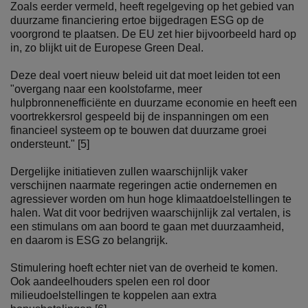
Zoals eerder vermeld, heeft regelgeving op het gebied van
duurzame financiering ertoe bijgedragen ESG op de
voorgrond te plaatsen. De EU zet hier bijvoorbeeld hard op
in, zo blijkt uit de Europese Green Deal.
Deze deal voert nieuw beleid uit dat moet leiden tot een
"overgang naar een koolstofarme, meer
hulpbronnenefficiënte en duurzame economie en heeft een
voortrekkersrol gespeeld bij de inspanningen om een
financieel systeem op te bouwen dat duurzame groei
ondersteunt." [5]
Dergelijke initiatieven zullen waarschijnlijk vaker
verschijnen naarmate regeringen actie ondernemen en
agressiever worden om hun hoge klimaatdoelstellingen te
halen. Wat dit voor bedrijven waarschijnlijk zal vertalen, is
een stimulans om aan boord te gaan met duurzaamheid,
en daarom is ESG zo belangrijk.
Stimulering hoeft echter niet van de overheid te komen.
Ook aandeelhouders spelen een rol door
milieudoelstellingen te koppelen aan extra