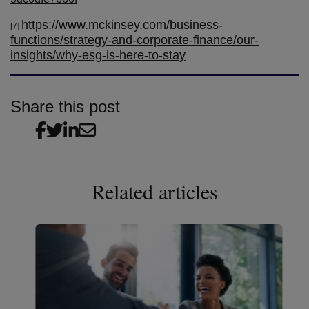
https://www.mckinsey.com/business-
[7]
functions/strategy-and-corporate-finance/our-
insights/why-esg-is-here-to-stay
Share this post
Related articles