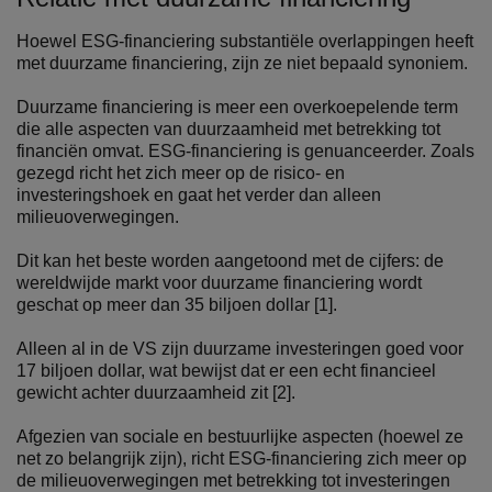
Hoewel ESG-financiering substantiële overlappingen heeft
met duurzame financiering, zijn ze niet bepaald synoniem.
Duurzame financiering is meer een overkoepelende term
die alle aspecten van duurzaamheid met betrekking tot
financiën omvat. ESG-financiering is genuanceerder. Zoals
gezegd richt het zich meer op de risico- en
investeringshoek en gaat het verder dan alleen
milieuoverwegingen.
Dit kan het beste worden aangetoond met de cijfers: de
wereldwijde markt voor duurzame financiering wordt
geschat op meer dan 35 biljoen dollar [1].
Alleen al in de VS zijn duurzame investeringen goed voor
17 biljoen dollar, wat bewijst dat er een echt financieel
gewicht achter duurzaamheid zit [2].
Afgezien van sociale en bestuurlijke aspecten (hoewel ze
net zo belangrijk zijn), richt ESG-financiering zich meer op
de milieuoverwegingen met betrekking tot investeringen