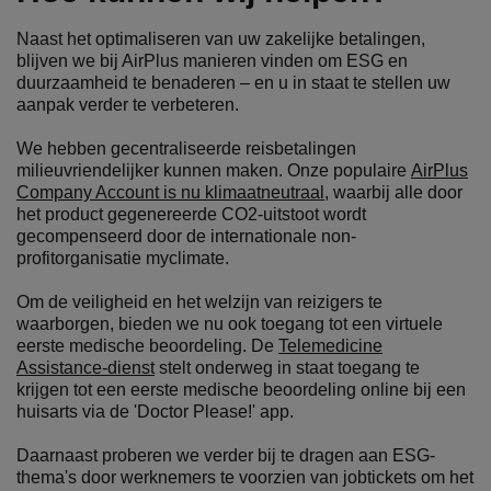
Naast het optimaliseren van uw zakelijke betalingen,
blijven we bij AirPlus manieren vinden om ESG en
duurzaamheid te benaderen – en u in staat te stellen uw
aanpak verder te verbeteren.
We hebben gecentraliseerde reisbetalingen
milieuvriendelijker kunnen maken. Onze populaire
AirPlus
Company Account is nu klimaatneutraal
, waarbij alle door
het product gegenereerde CO2-uitstoot wordt
gecompenseerd door de internationale non-
profitorganisatie myclimate.
Om de veiligheid en het welzijn van reizigers te
waarborgen, bieden we nu ook toegang tot een virtuele
eerste medische beoordeling. De
Telemedicine
Assistance-dienst
stelt onderweg in staat toegang te
krijgen tot een eerste medische beoordeling online bij een
huisarts via de 'Doctor Please!' app.
Daarnaast proberen we verder bij te dragen aan ESG-
thema's door werknemers te voorzien van jobtickets om het