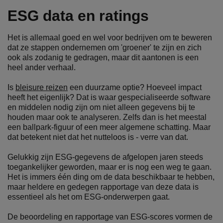
ESG data en ratings
Het is allemaal goed en wel voor bedrijven om te beweren
dat ze stappen ondernemen om 'groener' te zijn en zich
ook als zodanig te gedragen, maar dit aantonen is een
heel ander verhaal.
Is
bleisure reizen
een duurzame optie? Hoeveel impact
heeft het eigenlijk? Dat is waar gespecialiseerde software
en middelen nodig zijn om niet alleen gegevens bij te
houden maar ook te analyseren. Zelfs dan is het meestal
een ballpark-figuur of een meer algemene schatting. Maar
dat betekent niet dat het nutteloos is - verre van dat.
Gelukkig zijn ESG-gegevens de afgelopen jaren steeds
toegankelijker geworden, maar er is nog een weg te gaan.
Het is immers één ding om de data beschikbaar te hebben,
maar heldere en gedegen rapportage van deze data is
essentieel als het om ESG-onderwerpen gaat.
De beoordeling en rapportage van ESG-scores vormen de