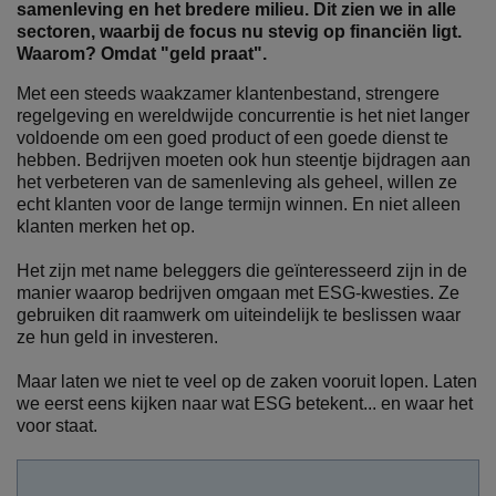
samenleving en het bredere milieu. Dit zien we in alle
sectoren, waarbij de focus nu stevig op financiën ligt.
Waarom? Omdat "geld praat".
Met een steeds waakzamer klantenbestand, strengere
regelgeving en wereldwijde concurrentie is het niet langer
voldoende om een goed product of een goede dienst te
hebben. Bedrijven moeten ook hun steentje bijdragen aan
het verbeteren van de samenleving als geheel, willen ze
echt klanten voor de lange termijn winnen. En niet alleen
klanten merken het op.
Het zijn met name beleggers die geïnteresseerd zijn in de
manier waarop bedrijven omgaan met ESG-kwesties. Ze
gebruiken dit raamwerk om uiteindelijk te beslissen waar
ze hun geld in investeren.
Maar laten we niet te veel op de zaken vooruit lopen. Laten
we eerst eens kijken naar wat ESG betekent... en waar het
voor staat.