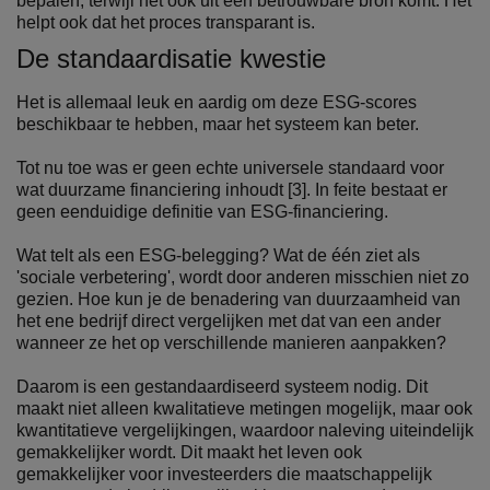
bepalen, terwijl het ook uit een betrouwbare bron komt. Het
helpt ook dat het proces transparant is.
De standaardisatie kwestie
Het is allemaal leuk en aardig om deze ESG-scores
beschikbaar te hebben, maar het systeem kan beter.
Tot nu toe was er geen echte universele standaard voor
wat duurzame financiering inhoudt [3]. In feite bestaat er
geen eenduidige definitie van ESG-financiering.
Wat telt als een ESG-belegging? Wat de één ziet als
'sociale verbetering', wordt door anderen misschien niet zo
gezien. Hoe kun je de benadering van duurzaamheid van
het ene bedrijf direct vergelijken met dat van een ander
wanneer ze het op verschillende manieren aanpakken?
Daarom is een gestandaardiseerd systeem nodig. Dit
maakt niet alleen kwalitatieve metingen mogelijk, maar ook
kwantitatieve vergelijkingen, waardoor naleving uiteindelijk
gemakkelijker wordt. Dit maakt het leven ook
gemakkelijker voor investeerders die maatschappelijk