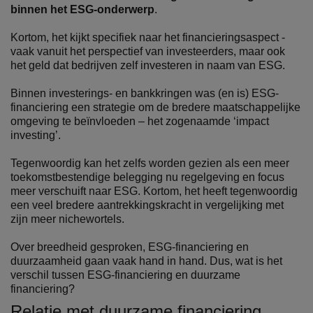
binnen het ESG-onderwerp
.
Kortom, het kijkt specifiek naar het financieringsaspect -
vaak vanuit het perspectief van investeerders, maar ook
het geld dat bedrijven zelf investeren in naam van ESG.
Binnen investerings- en bankkringen was (en is) ESG-
financiering een strategie om de bredere maatschappelijke
omgeving te beïnvloeden – het zogenaamde ‘impact
investing’.
Tegenwoordig kan het zelfs worden gezien als een meer
toekomstbestendige belegging nu regelgeving en focus
meer verschuift naar ESG. Kortom, het heeft tegenwoordig
een veel bredere aantrekkingskracht in vergelijking met
zijn meer nichewortels.
Over breedheid gesproken, ESG-financiering en
duurzaamheid gaan vaak hand in hand. Dus, wat is het
verschil tussen ESG-financiering en duurzame
financiering?
Relatie met duurzame financiering