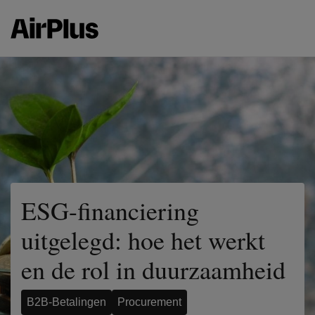
ESG-financiering
uitgelegd: hoe het werkt
en de rol in duurzaamheid
B2B-Betalingen
Procurement