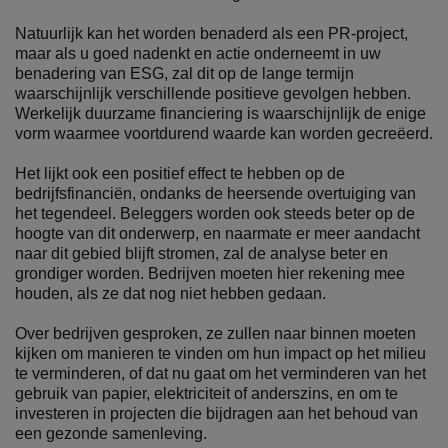
Natuurlijk kan het worden benaderd als een PR-project,
maar als u goed nadenkt en actie onderneemt in uw
benadering van ESG, zal dit op de lange termijn
waarschijnlijk verschillende positieve gevolgen hebben.
Werkelijk duurzame financiering is waarschijnlijk de enige
vorm waarmee voortdurend waarde kan worden gecreëerd.
Het lijkt ook een positief effect te hebben op de
bedrijfsfinanciën, ondanks de heersende overtuiging van
het tegendeel. Beleggers worden ook steeds beter op de
hoogte van dit onderwerp, en naarmate er meer aandacht
naar dit gebied blijft stromen, zal de analyse beter en
grondiger worden. Bedrijven moeten hier rekening mee
houden, als ze dat nog niet hebben gedaan.
Over bedrijven gesproken, ze zullen naar binnen moeten
kijken om manieren te vinden om hun impact op het milieu
te verminderen, of dat nu gaat om het verminderen van het
gebruik van papier, elektriciteit of anderszins, en om te
investeren in projecten die bijdragen aan het behoud van
een gezonde samenleving.