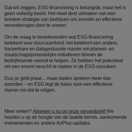
Dat wil zeggen, ESG-financiering is belangrijk, maar het is
geen volledig beeld. Het moet deel uitmaken van een
bredere strategie van bedrijven om zinvolle en effectieve
veranderingen door te voeren.
Om de vraag te beantwoorden wat ESG-financiering
betekent voor duurzaamheid: het betekent een andere,
traceerbare en datagestuurde manier om planeet- en
maatschappijvriendelijke initiatieven binnen de
bedrijfsruimte vooruit te helpen. Ze hebben het potentieel
om een enorm verschil te maken in de ESG-oorzaken.
Dus ja: geld praat… maar daden spreken meer dan
woorden – en ESG legt de basis voor een effectieve
manier om dat te volgen.
Meer weten?
Aboneer u nu op onze nieuwsbrief!
We
houden u op de hoogte van de laatste trends, aankomende
evenementen en andere AirPlus-updates.