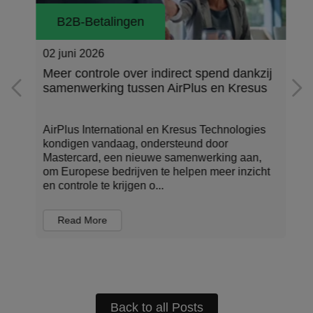
B2B-Betalingen
02 juni 2026
Meer controle over indirect spend dankzij
samenwerking tussen AirPlus en Kresus
AirPlus International en Kresus Technologies
kondigen vandaag, ondersteund door
Mastercard, een nieuwe samenwerking aan,
t
om Europese bedrijven te helpen meer inzicht
en controle te krijgen o...
Read More
Back to all Posts