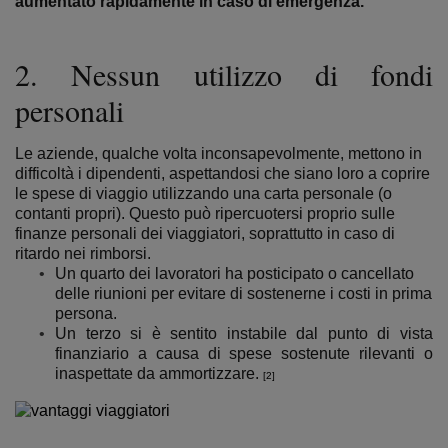
aumentato rapidamente in caso di emergenza.
2. Nessun utilizzo di fondi
personali
Le aziende, qualche volta inconsapevolmente, mettono in
difficoltà i dipendenti, aspettandosi che siano loro a coprire
le spese di viaggio utilizzando una carta personale (o
contanti propri). Questo può ripercuotersi proprio sulle
finanze personali dei viaggiatori, soprattutto in caso di
ritardo nei rimborsi.
Un quarto dei lavoratori ha posticipato o cancellato
delle riunioni per evitare di sostenerne i costi in prima
persona.
Un terzo si è sentito instabile dal punto di vista
finanziario a causa di spese sostenute rilevanti o
inaspettate da ammortizzare.
[2]