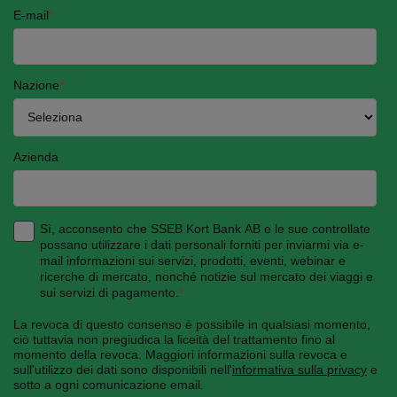
E-mail
*
Nazione
*
Azienda
Sì, acconsento che SSEB Kort Bank AB e le sue controllate
possano utilizzare i dati personali forniti per inviarmi via e-
mail informazioni sui servizi, prodotti, eventi, webinar e
ricerche di mercato, nonché notizie sul mercato dei viaggi e
sui servizi di pagamento.
*
La revoca di questo consenso è possibile in qualsiasi momento,
ciò tuttavia non pregiudica la liceità del trattamento fino al
momento della revoca. Maggiori informazioni sulla revoca e
sull'utilizzo dei dati sono disponibili nell'
informativa sulla privacy
e
sotto a ogni comunicazione email.