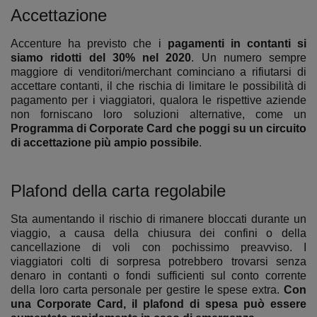
Accettazione
Accenture ha previsto che i
pagamenti in contanti si
siamo ridotti del 30% nel 2020
. Un numero sempre
maggiore di venditori/merchant cominciano a rifiutarsi di
accettare contanti, il che rischia di limitare le possibilità di
pagamento per i viaggiatori, qualora le rispettive aziende
non forniscano loro soluzioni alternative, come un
Programma di Corporate Card che poggi su un circuito
di accettazione più ampio possibile
.
Plafond della carta regolabile
Sta aumentando il rischio di rimanere bloccati durante un
viaggio, a causa della chiusura dei confini o della
cancellazione di voli con pochissimo preavviso. I
viaggiatori colti di sorpresa potrebbero trovarsi senza
denaro in contanti o fondi sufficienti sul conto corrente
della loro carta personale per gestire le spese extra.
Con
una Corporate Card, il plafond di spesa può essere