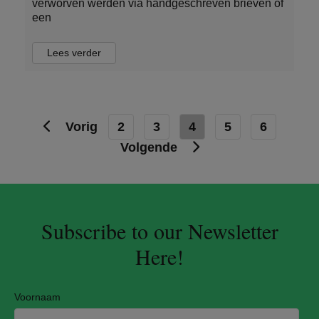
verworven werden via handgeschreven brieven of
een
Lees verder
Vorig
2
3
4
5
6
Volgende
Subscribe to our Newsletter
Here!
Voornaam