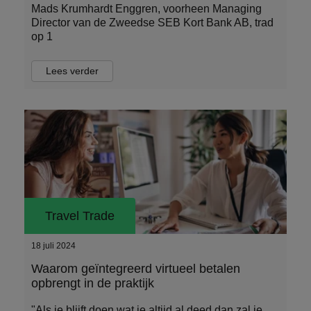
Mads Krumhardt Enggren, voorheen Managing
Director van de Zweedse SEB Kort Bank AB, trad
op 1
Lees verder
Travel Trade
18 juli 2024
Waarom geïntegreerd virtueel betalen
opbrengt in de praktijk
"Als je blijft doen wat je altijd al deed dan zal je