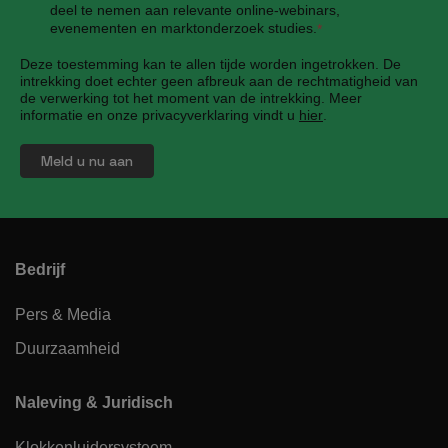
deel te nemen aan relevante online-webinars,
evenementen en marktonderzoek studies.
*
Deze toestemming kan te allen tijde worden ingetrokken. De
intrekking doet echter geen afbreuk aan de rechtmatigheid van
de verwerking tot het moment van de intrekking. Meer
informatie en onze privacyverklaring vindt u
hier
.
Bedrijf
Pers & Media
Duurzaamheid
Naleving & Juridisch
Klokkenluidersysteem