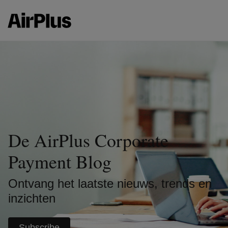
De AirPlus Corporate
Payment Blog
Ontvang het laatste nieuws, trends en
inzichten
Subscribe