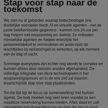
Stap voor stap naar de
toekomst
We zien nu al gebieden waarop bottechnologie ons
duidelijke voordelen biedt. AI en virtuele agenten - met de
juiste betekenisvolle gegevens - kunnen ons 24 uur per
dag helpen met reisplanning en -beleid. Ze ontlasten
menselijke agenten en helpen enerzijds het
personeelstekort te verminderen en anderzijds de
wachttijden bij reisstoringen te verkorten, op elk moment
van de dag of nacht.
Sommige querytypes zijn echter nog steeds te complex en
kunnen alleen door mensen worden afgehandeld. De
volledige integratie van deze technologieën in het
reisplanningsproces en in de reis zelf zal daarom
waarschijnlijk stap voor stap plaatsvinden.
Tot die tijd ligt de focus op samenwerking met human
agents. De bots moeten nog veel leren voordat ze een
naadloze reiservaring kunnen bieden. Alles staat en valt
uiteindelijk met de kwaliteit van de data die hen in staat