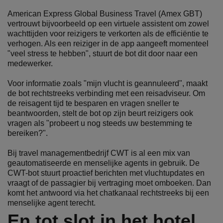
American Express Global Business Travel (Amex GBT)
vertrouwt bijvoorbeeld op een virtuele assistent om zowel
wachttijden voor reizigers te verkorten als de efficiëntie te
verhogen. Als een reiziger in de app aangeeft momenteel
"veel stress te hebben", stuurt de bot dit door naar een
medewerker.
Voor informatie zoals "mijn vlucht is geannuleerd", maakt
de bot rechtstreeks verbinding met een reisadviseur. Om
de reisagent tijd te besparen en vragen sneller te
beantwoorden, stelt de bot op zijn beurt reizigers ook
vragen als "probeert u nog steeds uw bestemming te
bereiken?".
Bij travel managementbedrijf CWT is al een mix van
geautomatiseerde en menselijke agents in gebruik. De
CWT-bot stuurt proactief berichten met vluchtupdates en
vraagt of de passagier bij vertraging moet omboeken. Dan
komt het antwoord via het chatkanaal rechtstreeks bij een
menselijke agent terecht.
En tot slot in het hotel