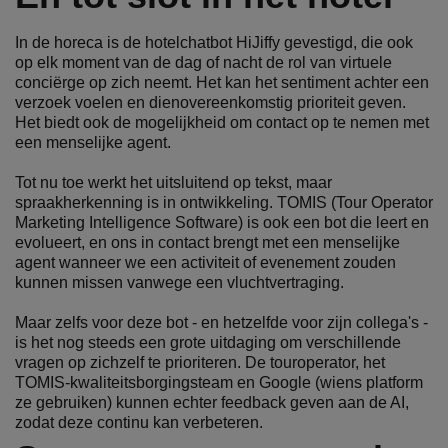
In de horeca is de hotelchatbot HiJiffy gevestigd, die ook
op elk moment van de dag of nacht de rol van virtuele
conciërge op zich neemt. Het kan het sentiment achter een
verzoek voelen en dienovereenkomstig prioriteit geven.
Het biedt ook de mogelijkheid om contact op te nemen met
een menselijke agent.
Tot nu toe werkt het uitsluitend op tekst, maar
spraakherkenning is in ontwikkeling. TOMIS (Tour Operator
Marketing Intelligence Software) is ook een bot die leert en
evolueert, en ons in contact brengt met een menselijke
agent wanneer we een activiteit of evenement zouden
kunnen missen vanwege een vluchtvertraging.
Maar zelfs voor deze bot - en hetzelfde voor zijn collega's -
is het nog steeds een grote uitdaging om verschillende
vragen op zichzelf te prioriteren. De touroperator, het
TOMIS-kwaliteitsborgingsteam en Google (wiens platform
ze gebruiken) kunnen echter feedback geven aan de AI,
zodat deze continu kan verbeteren.